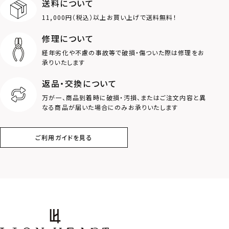
送料について
11,000円（税込）以上お買い上げで送料無料！
コイン
フェザー
修理について
スター
ホースシュー
経年劣化や不慮の事故等で破損・傷ついた際は修理をお
承りいたします
ストーン
誕生石
返品・交換について
万が一、商品到着時に破損・汚損、またはご注文内容と異
アラベスク
スクロール
なる商品が届いた場合にのみお承りいたします
フラワー
ハワイアン
ご利用ガイドを見る
タテガミ
PRICE
〜