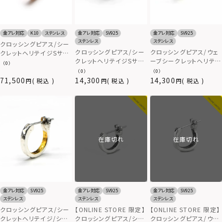
金アレ対応
K10
ステンレス
金アレ対応
SV925
金アレ対応
SV925
ステンレス
ステンレス
クロッシングピアス/シー
クロッシングピアス/ウェ
クロッシングピアス/シー
クレットヘリテイジSサイ
ーブシークレットヘリテイ
クレットヘリテイジSサイ
ズ/K10ゴールド
（0）
ジ/シルバー925
ズ/シルバー925
（0）
（0）
71,500
14,300
14,300
税込
税込
税込
在庫切れ
在庫切れ
金アレ対応
SV925
金アレ対応
SV925
金アレ対応
SV925
ステンレス
ステンレス
ステンレス
クロッシングピアス/シー
【ONLINE STORE 限定】
【ONLINE STORE 限定】
クレットヘリテイジ/シル
クロッシングピアス/シー
クロッシングピアス/ウェ