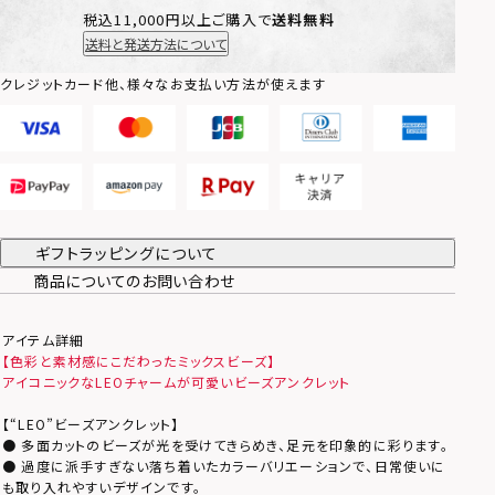
税込11,000円以上ご購入で
送料無料
送料と発送方法について
クレジットカード他、様々なお支払い方法が使えます
ギフトラッピングについて
商品についてのお問い合わせ
アイテム詳細
【色彩と素材感にこだわったミックスビーズ】
アイコニックなLEOチャームが可愛いビーズアンクレット
【“LEO”ビーズアンクレット】
● 多面カットのビーズが光を受けてきらめき、足元を印象的に彩ります。
● 過度に派手すぎない落ち着いたカラーバリエーションで、日常使いに
も取り入れやすいデザインです。