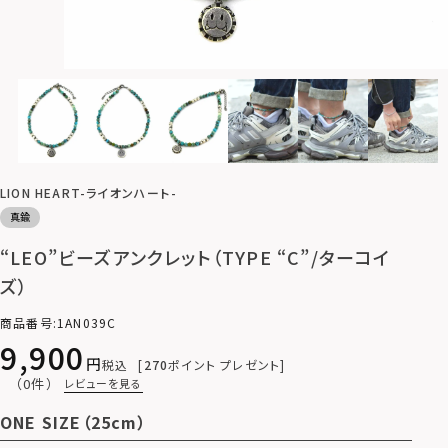
LION HEART-ライオンハート-
真鍮
“LEO”ビーズアンクレット（TYPE “C”/ターコイ
ズ）
商品番号
1AN039C
9,900
税込
270
ポイント プレゼント
（0件）
レビューを見る
ONE SIZE（25cm）