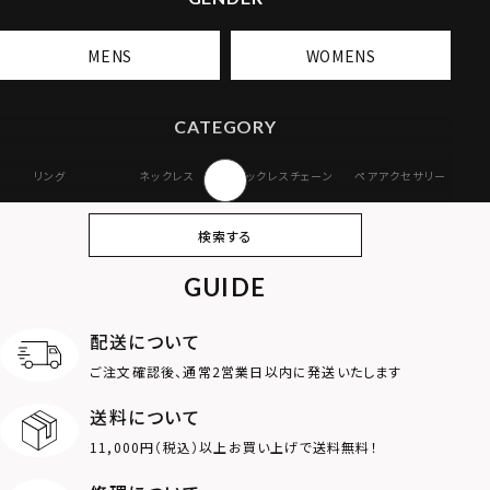
MENS
WOMENS
CATEGORY
リング
ネックレス
ネックレスチェーン
ペアアクセサリー
ピアス
イヤリング・イヤー
ブレスレット
バングル
検索する
カフ
GUIDE
アンクレット
オンラインストア
ギフトボックス
パーツ
限定
配送について
MOTIF
ご注文確認後、通常2営業日以内に発送いたします
送料について
ダブルリング
プレート
11,000円（税込）以上お買い上げで送料無料！
ライオン
ハート