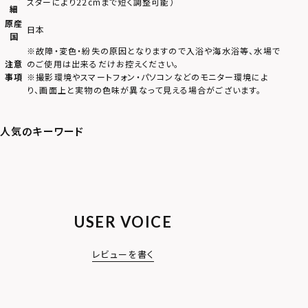
スターにより22cmまで短く調整可能）
細
原産
日本
国
※故障・変色・紛失の原因となりますので入浴や海水浴等、水場で
注意
のご使用は出来るだけお控えください。
事項
※撮影環境やスマートフォン・パソコンなどのモニター環境によ
り、画面上と実物の色味が異なって見える場合がございます。
USER VOICE
レビューを書く