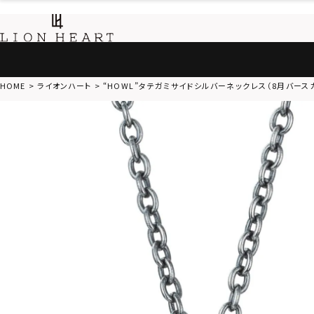
HOME
ライオンハート
“HOWL”タテガミサイドシルバーネックレス（8月バースカ