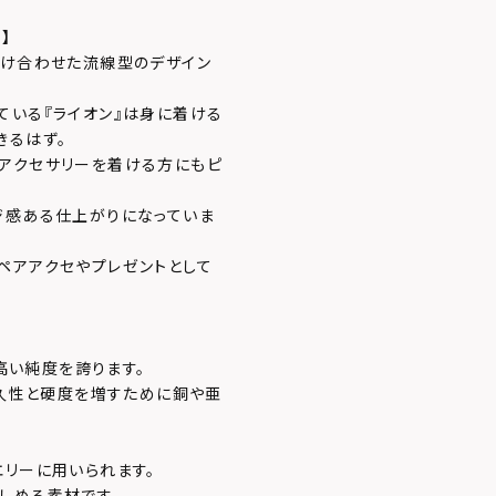
】
掛け合わせた流線型のデザイン
ている『ライオン』は身に着ける
きるはず。
アクセサリーを着ける方にもピ
ジ感ある仕上がりになっていま
ペアアクセやプレゼントとして
、高い純度を誇ります。
耐久性と硬度を増すために銅や亜
エリーに用いられます。
しめる素材です。