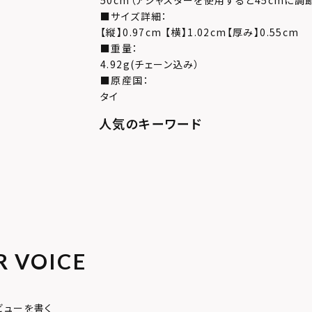
50cm（アジャスターを使用すると45cmに調
■サイズ詳細：
【縦】0.97cm 【横】1.02cm【厚み】0.55cm
■重量：
4.92g(チェーン込み）
■原産国：
タイ
R VOICE
ビューを書く