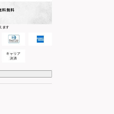
送料無料
えます