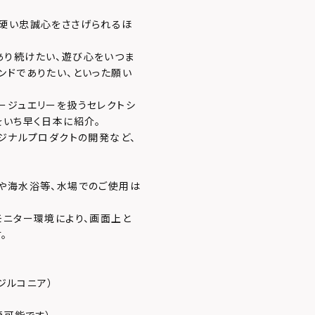
ら硬い忠誠心をささげられるほ
あり続けたい、遊び心をいつま
ンドでありたい、といった願い
ージュエリーを扱うセレクトシ
をいち早く日本に紹介。
ジナルプロダクトの開発など、
や海水浴等、水場でのご使用は
モニター環境により、画面上と
。
ジルコニア）