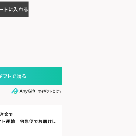
ートに入れる
ギフトで贈る
のeギフトとは？
注文で
マト運輸 宅急便
でお届けし