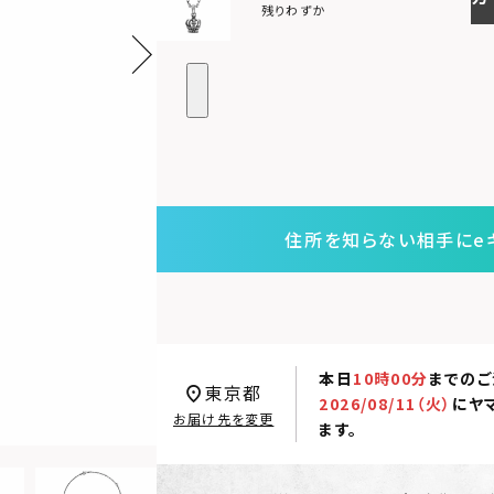
残りわずか
住所を知らない相手にe
本日
10時00分
までのご
東京都
2026/08/11（火）
に
ヤ
お届け先を変更
ます。