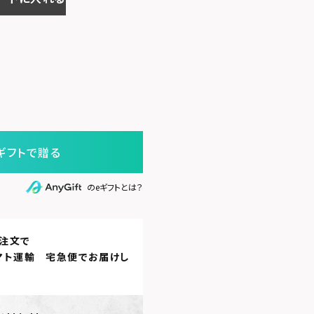
ギフトで贈る
のeギフトとは？
注文で
マト運輸 宅急便
でお届けし