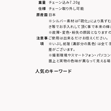
重量
チェーン込み7.20g
仕様
チェーン取り外し可能
原産国
日本
※シルバー素材は『硫化』により黒ず
き等でお手入れして頂く事で本来の輝
※故障・変色・紛失の原因となります
注意事
ご使用は出来るだけお控えください。
項
※いぶし処理（溝部分の黒色）は全て
差がございます。
※撮影環境やスマートフォン・パソコン
面上と実物の色味が異なって見える場