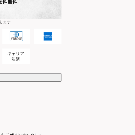
送料無料
えます