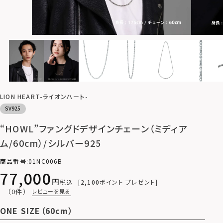
LION HEART-ライオンハート-
SV925
“HOWL”ファングドデザインチェーン（ミディア
ム/60cm）/シルバー925
商品番号
01NC006B
77,000
税込
2,100
ポイント プレゼント
（0件）
レビューを見る
ONE SIZE（60cm）