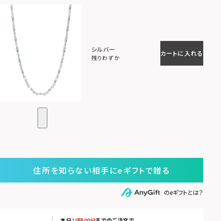
シルバー
カートに入れる
残りわずか
住所を知らない相手にeギフトで贈る
のeギフトとは？
本日
10時00分
までのご注文で