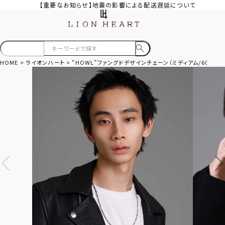
【重要なお知らせ】地震の影響による配送遅延について
HOME
ライオンハート
“HOWL”ファングドデザインチェーン（ミディアム/60cm）/