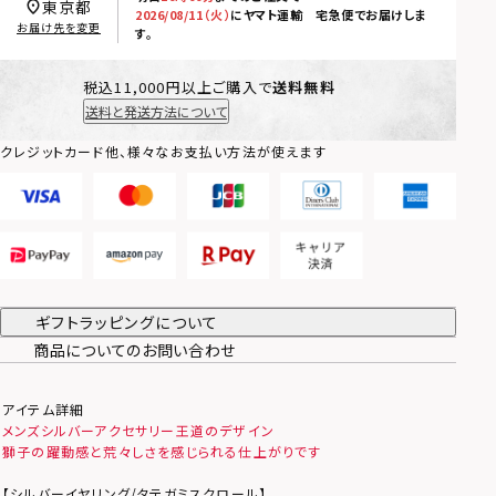
東京都
2026/08/11（火）
に
ヤマト運輸 宅急便
でお届けしま
お届け先を変更
す。
税込11,000円以上ご購入で
送料無料
送料と発送方法について
クレジットカード他、様々なお支払い方法が使えます
ギフトラッピングについて
商品についてのお問い合わせ
アイテム詳細
メンズシルバーアクセサリー王道のデザイン
獅子の躍動感と荒々しさを感じられる仕上がりです
【シルバーイヤリング/タテガミスクロール】