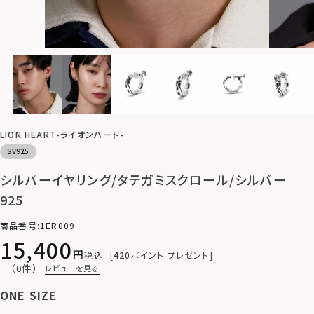
LION HEART-ライオンハート-
SV925
シルバーイヤリング/タテガミスクロール/シルバー
925
商品番号
1ER009
15,400
税込
420
ポイント プレゼント
（0件）
レビューを見る
ONE SIZE