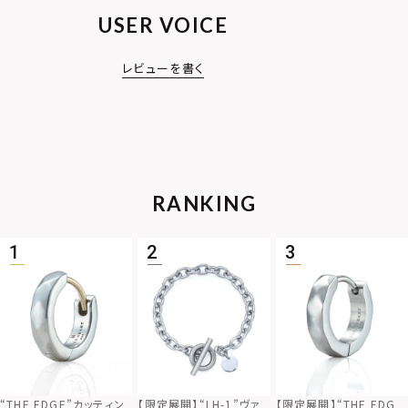
USER VOICE
レビューを書く
RANKING
“THE EDGE”カッティン
【限定展開】“LH-1”ヴァ
【限定展開】“THE EDG