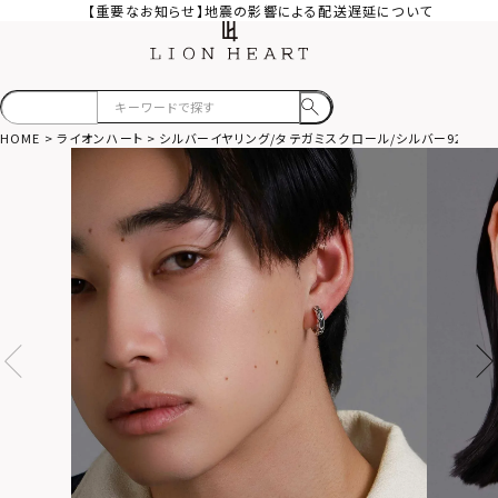
【重要なお知らせ】地震の影響による配送遅延について
HOME
ライオンハート
シルバーイヤリング/タテガミスクロール/シルバー925