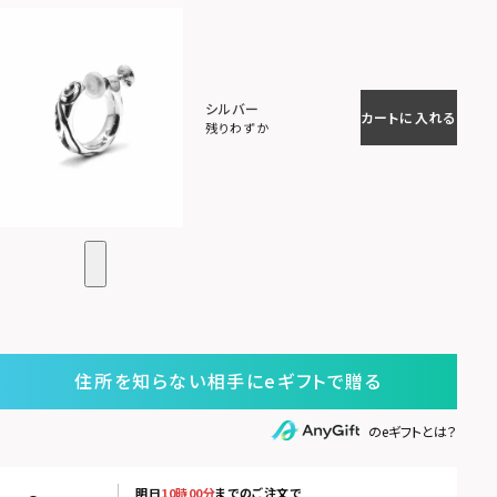
シルバー
カートに入れる
残りわずか
住所を知らない相手にeギフトで贈る
のeギフトとは？
明日
10時00分
までのご注文で