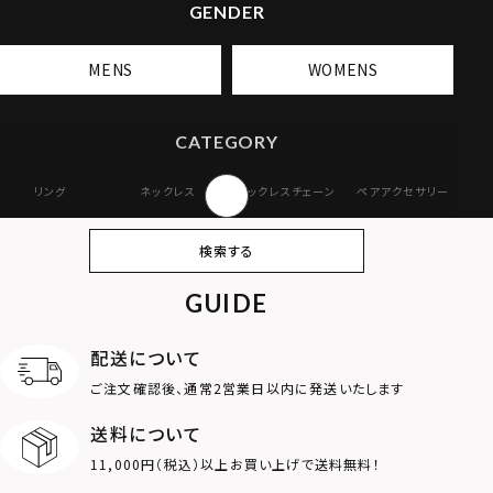
GENDER
MENS
WOMENS
CATEGORY
リング
ネックレス
ネックレスチェーン
ペアアクセサリー
ピアス
イヤリング・イヤー
ブレスレット
バングル
検索する
カフ
GUIDE
アンクレット
オンラインストア
ギフトボックス
パーツ
限定
配送について
MOTIF
ご注文確認後、通常2営業日以内に発送いたします
送料について
ダブルリング
プレート
11,000円（税込）以上お買い上げで送料無料！