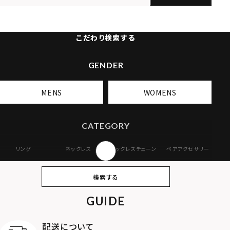
こだわり検索する
GENDER
MENS
WOMENS
CATEGORY
リング
ネックレス
ネックレスチェーン
ペアアクセサリー
ピアス
イヤリング・イヤー
ブレスレット
バングル
検索する
カフ
GUIDE
アンクレット
オンラインストア
ギフトボックス
パーツ
限定
配送について