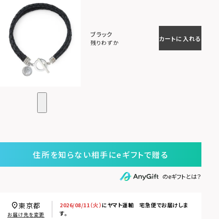
ブラック
カートに入れる
残りわずか
住所を知らない相手にeギフトで贈る
のeギフトとは？
東京都
2026/08/11（火）
に
ヤマト運輸 宅急便
でお届けしま
す。
お届け先を変更