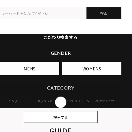
検索
こだわり検索する
GENDER
MENS
WOMENS
CATEGORY
リング
ネックレス
ネックレスチェーン
ペアアクセサリー
ピアス
イヤリング・イヤー
ブレスレット
バングル
検索する
カフ
GUIDE
アンクレット
オンラインストア
ギフトボックス
パーツ