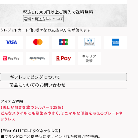
税込11,000円以上ご購入で
送料無料
送料と発送方法について
クレジットカード他、様々なお支払い方法が使えます
ギフトラッピングについて
商品についてのお問い合わせ
アイテム詳細
【美しい輝きを放つシルバー925製】
どんなスタイルにも馴染みやすく、ミニマルな印象を与えるプレート
ネ
ックレス
【
“for Gift”ロゴタグネックレス】
●ブランドロゴと格子状にデザインされた模様が特徴的。