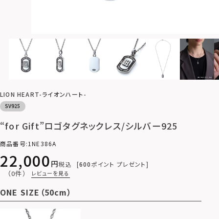
LION HEART-ライオンハート-
SV925
“for Gift”ロゴタグネックレス/シルバー925
商品番号
1NE386A
22,000
税込
600
ポイント プレゼント
（0件）
レビューを見る
ONE SIZE（50cm）