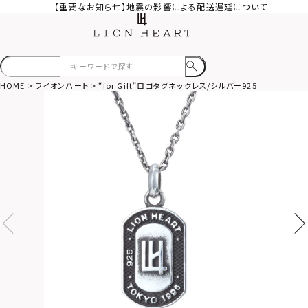
【重要なお知らせ】地震の影響による配送遅延について
HOME
ライオンハート
“for Gift”ロゴタグネックレス/シルバー925