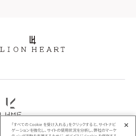
ストーン
誕生石
アラベスク
スクロール
フラワー
ハワイアン
タテガミ
PRICE
〜
COLOR
「すべての Cookie を受け入れる」をクリックすると、サイトナビ
ゲーションを強化し、サイトの使用状況を分析し、弊社のマーケ
ティング活動を支援するために、デバイスに Cookie を保存する