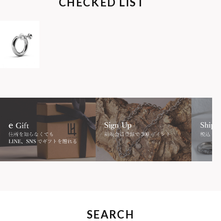
CHECKED LIST
SEARCH