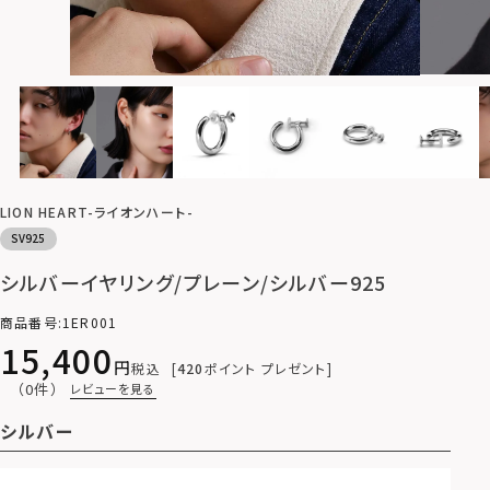
LION HEART-ライオンハート-
SV925
シルバーイヤリング/プレーン/シルバー925
商品番号
1ER001
15,400
税込
420
ポイント プレゼント
（0件）
レビューを見る
シルバー