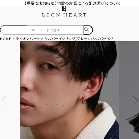
【重要なお知らせ】地震の影響による配送遅延について
HOME
ライオンハート
シルバーイヤリング/プレーン/シルバー925