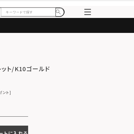
レット/K10ゴールド
ゼント
ートに入れる