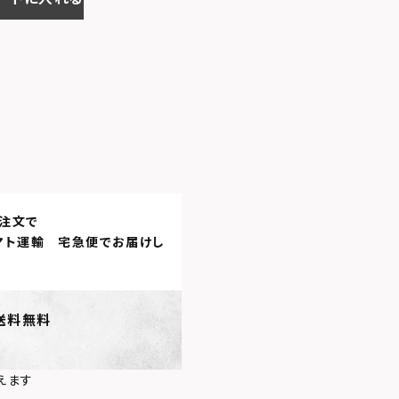
注文で
マト運輸 宅急便
でお届けし
送料無料
えます