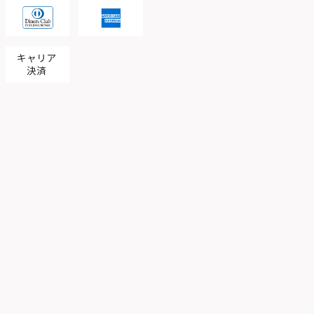
ゴールドブレスレット
ブレスレット。
が特徴。
れ、都会的なスタイルを演出し