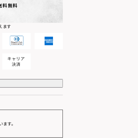
送料無料
えます
います。