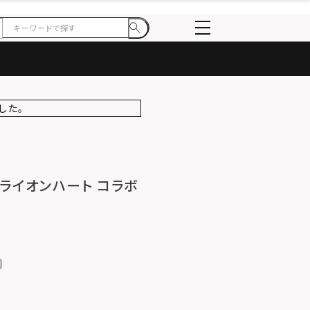
した。
 ライオンハート コラボ