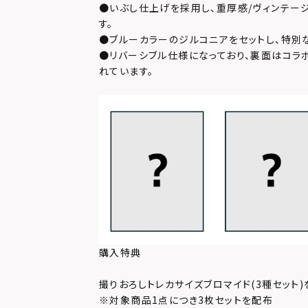
●いぶし仕上げを採用し、重厚感/ヴィンテー
す。
●ブルーカラーのジルコニアをセットし、特別
●リバーシブル仕様になっており、裏面はコラ
れています。
購入特典
撮りおろしトレカサイズブロマイド(3種セット)
※対象商品1点につき3枚セットを配布