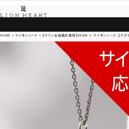
HOME
ライオンハート
【サイン会抽選応募用】KENN × ライオンハート コラボ