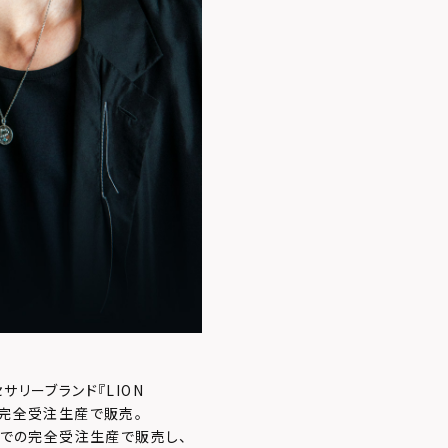
サリーブランド『LION
を完全受注生産で販売。
：59までの完全受注生産で販売し、