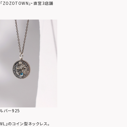
E」・「ZOZOTOWN」・直営3店舗
シルバー925
OWL』のコイン型ネックレス。