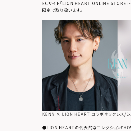
ECサイト「LION HEART ONLINE STOR
限定で取り扱います。
KENN × LION HEART コラボネックレス/
●LION HEARTの代表的なコレクション『H