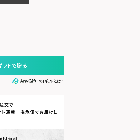
ギフトで贈る
のeギフトとは？
注文で
マト運輸 宅急便
でお届けし
送料無料