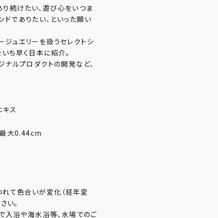
あり続けたい、遊び心をいつま
ンドでありたい、といった願い
ージュエリーを扱うセレクトシ
をいち早く日本に紹介。
ジナルプロダクトの開発など、
ニキス
最大0.44cm
つれて色合いが変化（経年変
さい。
で入浴や海水浴等、水場でのご