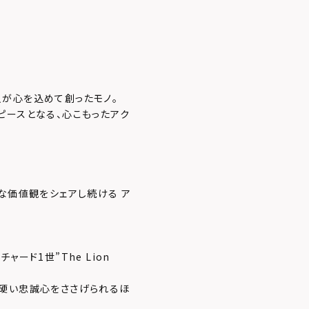
が心を込めて創ったモノ。
ピースとなる、心こもったアク
な価値観をシェアし続ける ア
ード1世”The Lion
ら硬い忠誠心をささげられるほ