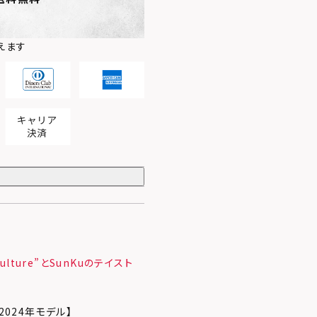
えます
ulture”とSunKuのテイスト
/2024年モデル】