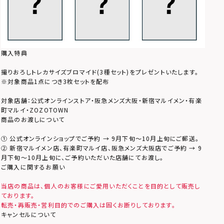
購入特典
撮りおろしトレカサイズブロマイド(3種セット)をプレゼントいたします。
※対象商品1点につき3枚セットを配布
対象店舗：公式オンラインストア・阪急メンズ大阪・新宿マルイメン・有楽
町マルイ・ZOZOTOWN
商品のお渡しについて
① 公式オンラインショップでご予約 → 9月下旬～10月上旬にご郵送。
② 新宿マルイメン店、有楽町マルイ店、阪急メンズ大阪店でご予約 → 9
月下旬～10月上旬に、ご予約いただいた店舗にてお渡し。
ご購入に関するお願い
当店の商品は、個人のお客様にご愛用いただくことを目的として販売し
ております。
転売・再販売・営利目的でのご購入は固くお断りしております。
キャンセルについて