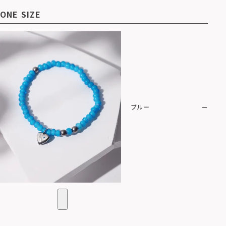
ONE SIZE
ブルー
—