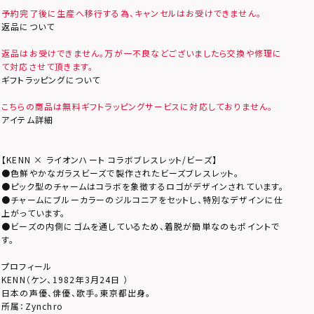
予約完了後に生産へ移行する為、キャンセルはお受けできません。
返品について
返品はお受けできません。万が一不良などございましたら交換や修理に
て対応させて頂きます。
ギフトラッピングについて
こちらの商品は無料ギフトラッピングサービスに対応しておりません。
アイテム詳細
【KENN × ライオンハート コラボブレスレット/ビーズ】
●色鮮やかなガラスビーズで製作されたビーズブレスレット。
●ピック型のチャームはコラボを象徴するロゴがデザインされています。
●チャームにブルーカラーのジルコニアをセットし、特別なデザインに仕
上がっています。
●ビーズの内側にゴムを通しているため、着脱が簡単なのもポイントで
す。
プロフィール
KENN（ケン、1982年3月24日 ）
日本の声優、俳優、歌手。東京都出身。
所属：Zynchro