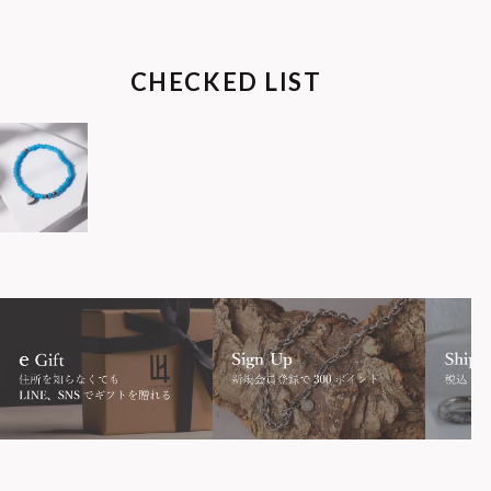
属アレルギー対応）
サージカルステンレス（金
属アレルギー対応）
CHECKED LIST