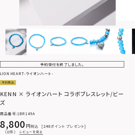
予約受付を終了しました。
LION HEART-ライオンハート-
予約商品
KENN × ライオンハート コラボブレスレット/ビー
ズ
商品番号
1BR149A
8,800
税込
240
ポイント プレゼント
（0件）
レビューを見る