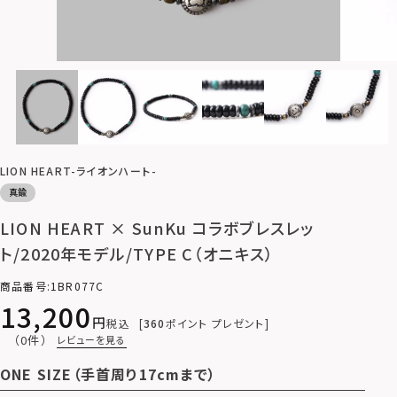
LION HEART-ライオンハート-
真鍮
LION HEART × SunKu コラボブレスレッ
ト/2020年モデル/TYPE C（オニキス）
商品番号
1BR077C
13,200
税込
360
ポイント プレゼント
（0件）
レビューを見る
ONE SIZE（手首周り17cmまで）