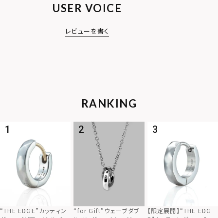
USER VOICE
レビューを書く
RANKING
“THE EDGE”カッティン
“for Gift”ウェーブダブ
【限定展開】“THE EDG