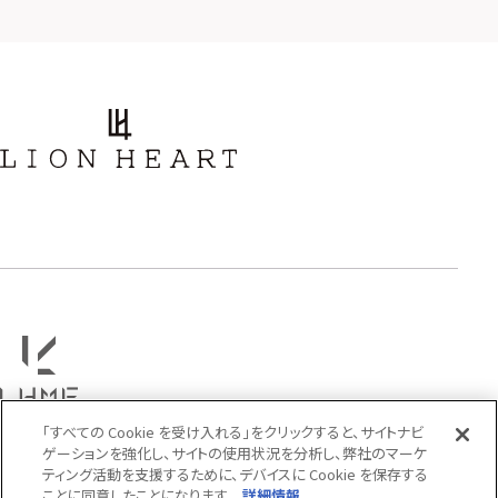
ストーン
誕生石
アラベスク
スクロール
フラワー
ハワイアン
タテガミ
PRICE
〜
COLOR
「すべての Cookie を受け入れる」をクリックすると、サイトナビ
ゲーションを強化し、サイトの使用状況を分析し、弊社のマーケ
ティング活動を支援するために、デバイスに Cookie を保存する
ことに同意したことになります。
詳細情報