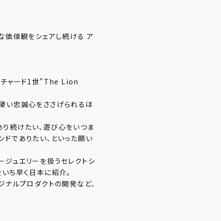
な価値観をシェアし続ける ア
ード1世”The Lion
ら硬い忠誠心をささげられるほ
あり続けたい、遊び心をいつま
ンドでありたい、といった願い
ージュエリーを扱うセレクトシ
をいち早く日本に紹介。
ジナルプロダクトの開発など、