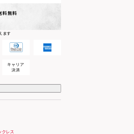
送料無料
えます
ックレス