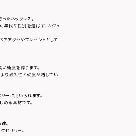
らったネックレス。
、年代や性別を選ばず、カジュ
ペアアクセやプレゼントとして
、高い純度を誇ります。
により耐久性と硬度が増してい
エリーに用いられます。
しめる素材です。
ム達。
クセサリー。