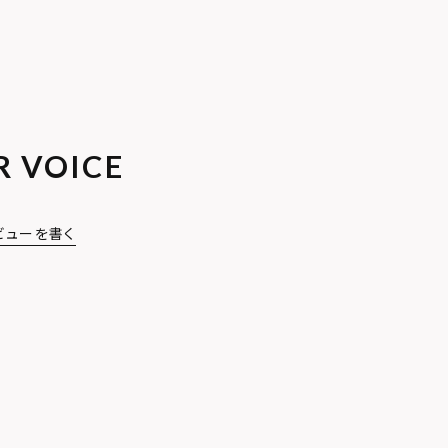
R VOICE
ビューを書く