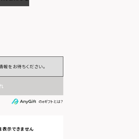
情報をお待ちください。
れ
のeギフトとは？
は表示できません