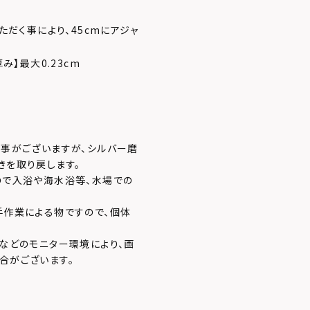
ただく事により、45cmにアジャ
【厚み】最大0.23cm
む事がございますが、シルバー磨
きを取り戻します。
ので入浴や海水浴等、水場での
手作業による物ですので、個体
などのモニター環境により、画
合がございます。