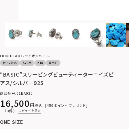
LION HEART-ライオンハート-
金アレ対応
SV925
K18
天然石
“BASIC”スリーピングビューティーターコイズピ
アス/シルバー925
商品番号
01EA025
16,500
税込
450
ポイント プレゼント
（0件）
レビューを見る
ONE SIZE