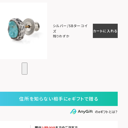
シルバー/SBターコイ
カートに入れる
ズ
残りわずか
住所を知らない相手にeギフトで贈る
のeギフトとは？
明日
10時00分
までのご注文で