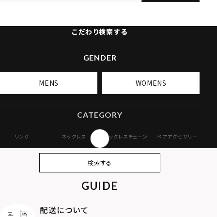
こだわり検索する
GENDER
MENS
WOMENS
CATEGORY
リング
ネックレス
ネックレスチェーン
ペアアクセサリー
ピアス
イヤリング・イヤー
ブレスレット
バングル
検索する
カフ
GUIDE
アンクレット
オンラインストア
ギフトボックス
パーツ
限定
配送について