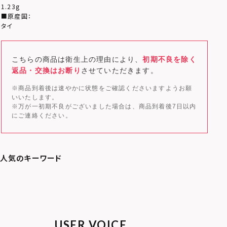
1.23g
■原産国：
タイ
こちらの商品は衛生上の理由により、
初期不良を除く
返品・交換はお断り
させていただきます。
※商品到着後は速やかに状態をご確認くださいますようお願
いいたします。
※万が一初期不良がございました場合は、商品到着後7日以内
にご連絡ください。
USER VOICE