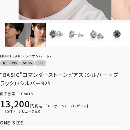
LION HEART-ライオンハート-
金アレ対応
SV925
K18
“BASIC”コマンダーストーンピアス（シルバー×ブ
ラック）/シルバー925
商品番号
01EA018
13,200
税込
360
ポイント プレゼント
（0件）
レビューを見る
ONE SIZE