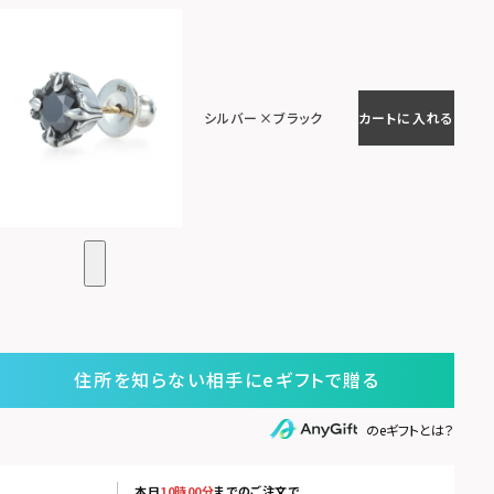
シルバー×ブラック
カートに入れる
住所を知らない相手にeギフトで贈る
のeギフトとは？
本日
10時00分
までのご注文で