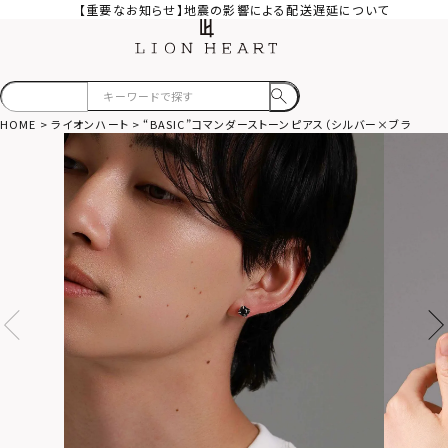
【重要なお知らせ】地震の影響による配送遅延について
HOME
ライオンハート
“BASIC”コマンダーストーンピアス（シルバー×ブラック）/