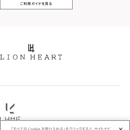
ご利用ガイドを見る
スター
ホースシュー
ストーン
誕生石
アラベスク
スクロール
フラワー
ハワイアン
タテガミ
PRICE
〜
COLOR
「すべての Cookie を受け入れる」をクリックすると、サイトナビ