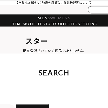
【重要なお知らせ】地震の影響による配送遅延について
MENS
WOMENS
ITEM
MOTIF
FEATURE
COLLECTION
STYLING
スター
現在登録されている商品はありません。
SEARCH