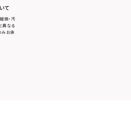
いて
破損・汚
と異なる
のみお承