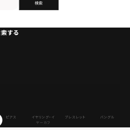
検索
検索する
ピアス
イヤリング・イ
ブレスレット
バングル
ヤーカフ