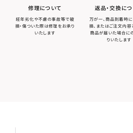
OLOR
修理について
返品・交換につ
経年劣化や不慮の事故等で破
万が一、商品到着時に
損・傷ついた際は修理をお承り
損、またはご注文内容
いたします
商品が届いた場合に
りいたします