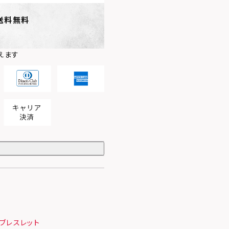
送料無料
えます
ブレスレット