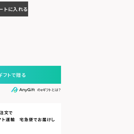
ートに入れる
ギフトで贈る
のeギフトとは？
注文で
マト運輸 宅急便
でお届けし