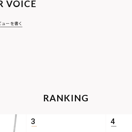
R VOICE
ビューを書く
RANKING