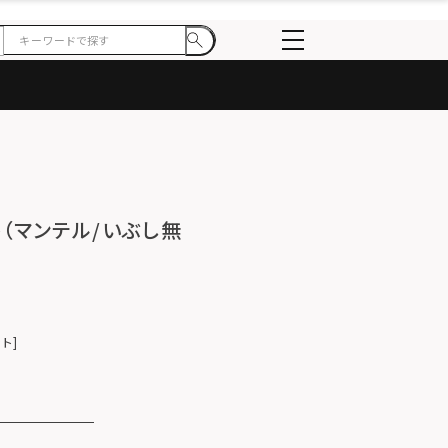
ト（マンテル/いぶし無
ント