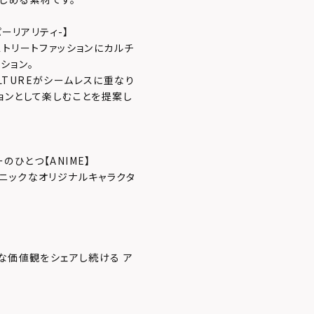
イパーリアリティ-】
トリートファッションにカルチ
ション。
PCULTUREがシームレスに重なり
ョンとして楽しむことを提案し
ひとつ【ANIME】
ニックなオリジナルキャラクタ
な価値観をシェアし続ける ア