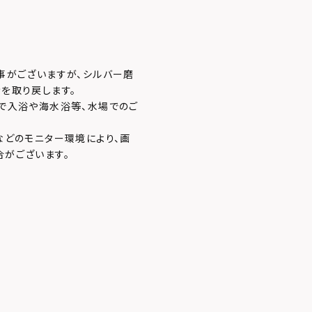
事がございますが、シルバー磨
を取り戻します。
で入浴や海水浴等、水場でのご
などのモニター環境により、画
がございます。