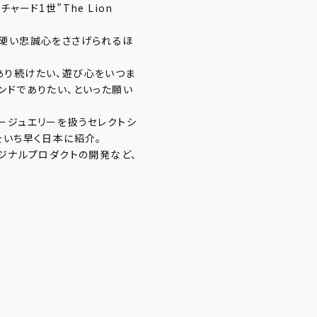
ード1世”The Lion
ら硬い忠誠心をささげられるほ
あり続けたい、遊び心をいつま
ンドでありたい、といった願い
ージュエリーを扱うセレクトシ
をいち早く日本に紹介。
ジナルプロダクトの開発など、