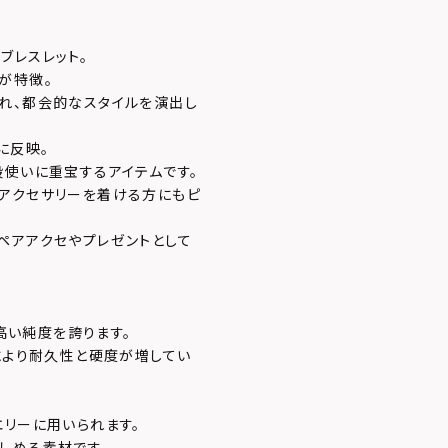
ブレスレット。
が特徴。
れ、都会的なスタイルを演出し
に反映。
段使いに重宝するアイテムです。
アクセサリーを着ける方にもピ
ペアアクセやプレゼントとして
、高い純度を誇ります。
により耐久性と硬度が増してい
エリーに用いられます。
しめる素材です。