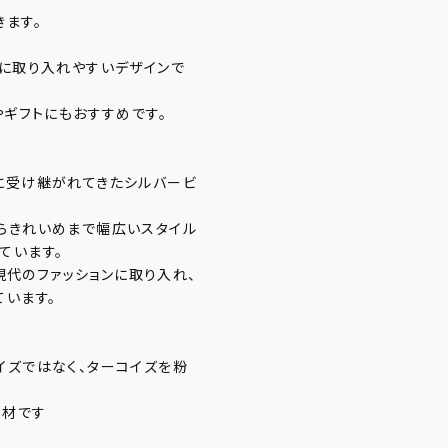
きます。
トに取り入れやすいデザインで
やギフトにもおすすめです。
に受け継がれてきたシルバービ
らきれいめまで幅広いスタイル
ています。
を現代のファッションに取り入れ、
ています。
イズではなく、ターコイズを粉
素材です