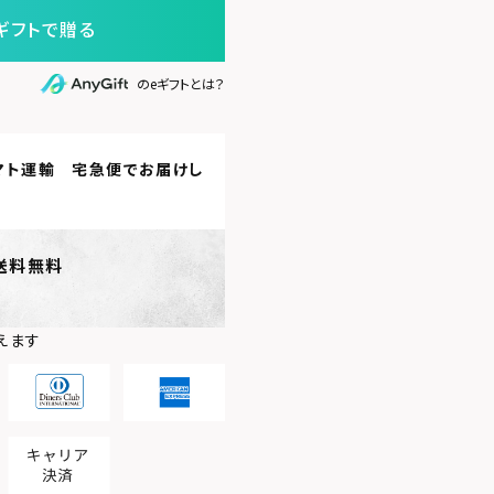
ギフトで贈る
のeギフトとは？
マト運輸 宅急便
でお届けし
送料無料
えます