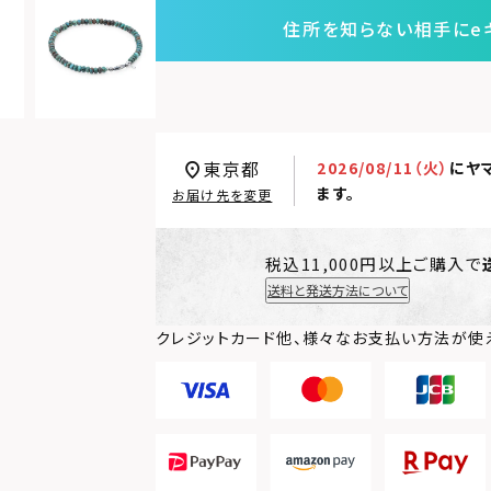
住所を知らない相手にe
東京都
2026/08/11（火）
に
ヤ
ます。
お届け先を変更
税込11,000円以上ご購入で
送料と発送方法について
クレジットカード他、様々なお支払い方法が使