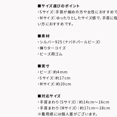
■サイズ選びのポイント
・Sサイズ：手首が細めの方や女性におすすめで
・Mサイズ：ゆったりとしたサイズ感で、手首に
い方におすすめです。
■素材
・シルバー925（ナバホパールビーズ）
・練りターコイズ
・ビーズ用ゴム
■実寸
・ビーズ：約4mm
・Sサイズ：約17cm
・Mサイズ：約20cm
■対応サイズ
・手首まわり（Sサイズ）：約14cm～16cm
・手首まわり（Mサイズ）：約17cm～18cm
※着用感には個人差がございます。