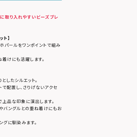
トに取り入れやすいビーズブレ
ット】
バホパールをワンポイントで組み
ね着けにも活躍します。
りとしたシルエット。
ントで配置し、さりげないアクセ
で上品な印象に演出します。
トやバングルとの重ね着けにもお
ングに馴染みます。