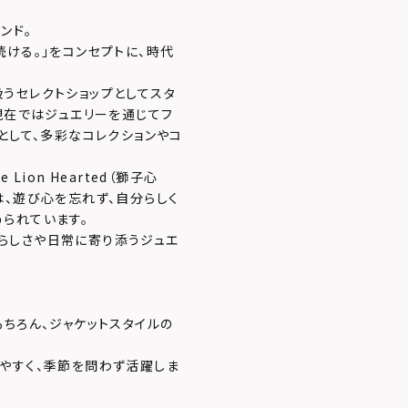
ンド。
ける。」をコンセプトに、時代
うセレクトショップとしてスタ
現在ではジュエリーを通じてフ
として、多彩なコレクションやコ
ion Hearted（獅子心
は、遊び心を忘れず、自分らしく
られています。
自分らしさや日常に寄り添うジュエ
ちろん、ジャケットスタイルの
やすく、季節を問わず活躍しま