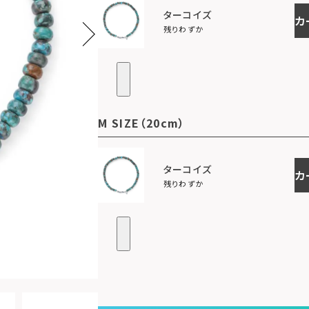
ターコイズ
カ
残りわずか
M SIZE（20cm）
ターコイズ
カ
残りわずか