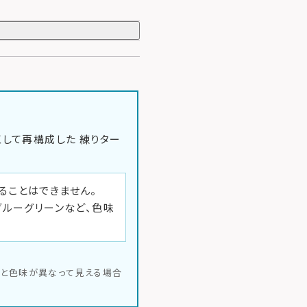
工して再構成した
練りター
ることはできません。
ブルーグリーンなど、色味
品と色味が異なって見える場合