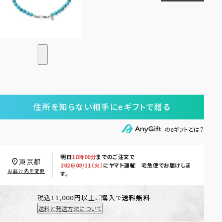
住所を知らない相手にeギフトで贈る
のeギフトとは？
明日
10時00分
までのご注文で
東京都
2026/08/11（火）
に
ヤマト運輸 宅急便
でお届けしま
お届け先を変更
す。
税込11,000円以上ご購入で
送料無料
送料と発送方法について