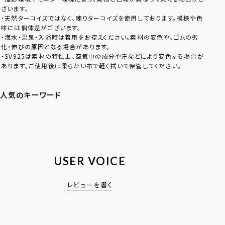
ざいます。
・天然ターコイズではなく、練りターコイズを使用しております。模様や色
味には個体差がございます。
・海水・温泉・入浴時は着用をお控えください。素材の変色や、ゴムの劣
化・伸びの原因となる場合があります。
・SV925は素材の特性上、空気中の成分や汗などにより変色する場合が
あります。ご使用後は柔らかい布で軽く拭いて保管してください。
USER VOICE
レビューを書く