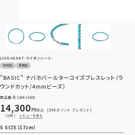
LION HEART-ライオンハート-
SV925
天然石
"BASIC" ナバホパールターコイズブレスレット（ラ
ウンドカット/4mmビーズ）
商品番号
1BR168B
14,300
税込
390
ポイント プレゼント
（0件）
レビューを見る
S SIZE（17cm）