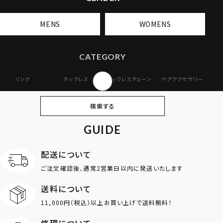
MENS
WOMENS
CATEGORY
リング
ネックレス
ネックレスチェーン
ペアアクセサリー
ピアス
イヤリング・イヤー
ブレスレット
バングル
検索する
カフ
GUIDE
アンクレット
オンラインストア
ギフトボックス
パーツ
限定
配送について
MOTIF
ご注文確認後、通常2営業日以内に発送いたします
送料について
ダブルリング
プレート
11,000円（税込）以上お買い上げで送料無料！
ライオン
ハート
修理について