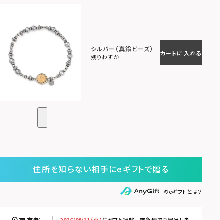
シルバー（真鍮ビーズ）
カートに入れる
残りわずか
住所を知らない相手にeギフトで贈る
のeギフトとは？
2026/08/11（火）
に
ヤマト運輸 宅急便
でお届けしま