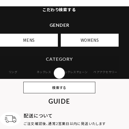
こだわり検索する
GENDER
MENS
WOMENS
CATEGORY
リング
ネックレス
ネックレスチェーン
ペアアクセサリー
ピアス
イヤリング・イヤー
ブレスレット
バングル
検索する
カフ
GUIDE
アンクレット
オンラインストア
ギフトボックス
パーツ
限定
配送について
MOTIF
ご注文確認後、通常2営業日以内に発送いたします