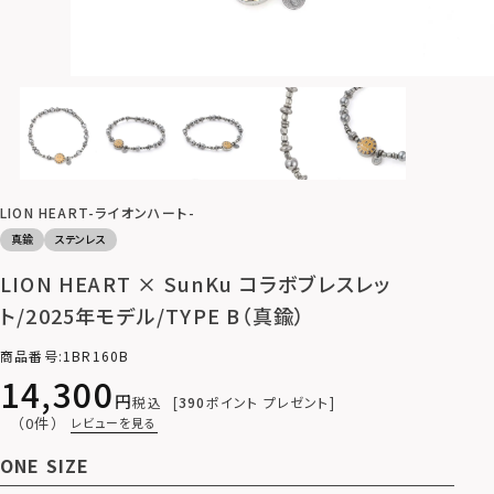
LION HEART-ライオンハート-
真鍮
ステンレス
LION HEART × SunKu コラボブレスレッ
ト/2025年モデル/TYPE B（真鍮）
商品番号
1BR160B
14,300
税込
390
ポイント プレゼント
（0件）
レビューを見る
ONE SIZE