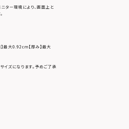
モニター環境により、画面上と
。
幅】最大0.92cm【厚み】最大
のサイズになります。予めご了承