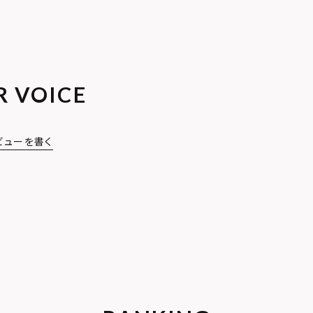
R VOICE
ビューを書く