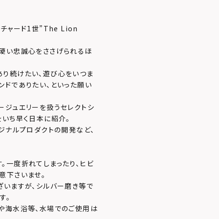
ード1世”The Lion
ら硬い忠誠心をささげられるほ
あり続けたい、遊び心をいつま
ンドでありたい、といった願い
ージュエリーを扱うセレクトシ
をいち早く日本に紹介。
ジナルプロダクトの開発など、
。一度折れてしまったり、ヒビ
意下さいませ。
ざいますが、シルバー磨き等で
す。
や海水浴等、水場でのご使用は