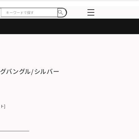
キングバングル/シルバー
ント