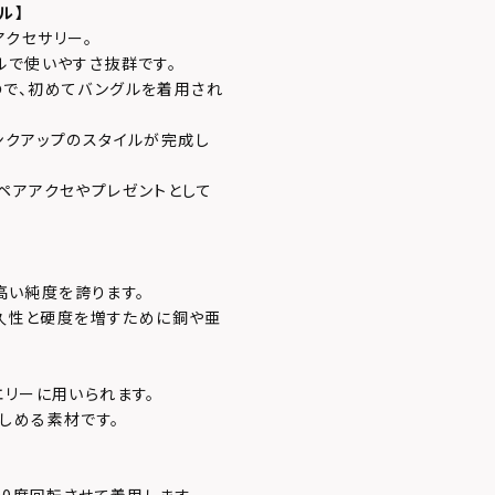
グル
】
クセサリー。
ルで使いやすさ抜群です。
で、初めてバングルを着用され
ンクアップのスタイルが完成し
ペアアクセやプレゼントとして
、高い純度を誇ります。
耐久性と硬度を増すために銅や亜
エリーに用いられます。
しめる素材です。