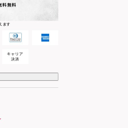
送料無料
えます
ル