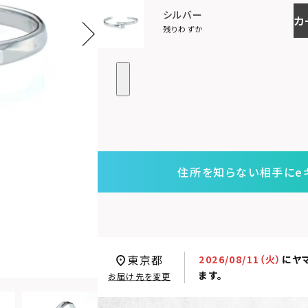
シルバー
カ
残りわずか
住所を知らない相手にe
東京都
2026/08/11（火）
に
ヤ
ます。
お届け先を変更