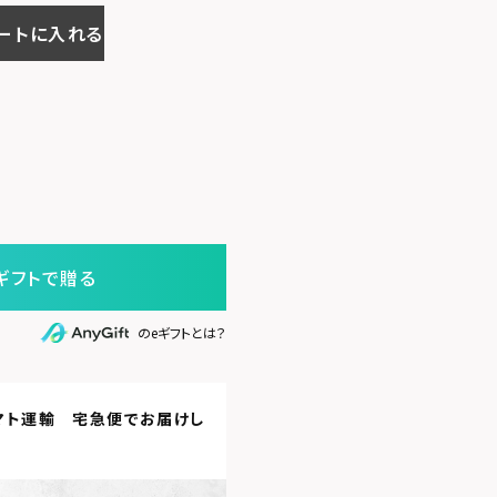
ートに入れる
ギフトで贈る
のeギフトとは？
マト運輸 宅急便
でお届けし