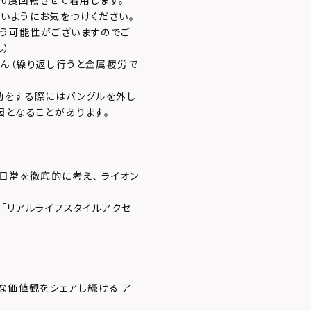
90度回転させて着用します。
いようにお気をつけください。
う可能性がございますのでご
ん）
ん（繰り返し行うと金属疲労で
動をする際にはバングルを外し
因となることがあります。
日常を徹底的に考え、 ライオン
「リアルライフスタイルアクセ
な価値観をシェアし続ける ア