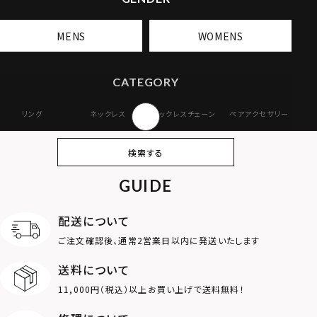
MENS
WOMENS
CATEGORY
リング
ネックレス
ネックレスチェーン
ペアアクセサリー
ピアス
イヤリング・イヤー
ブレスレット
バングル
検索する
カフ
GUIDE
アンクレット
オンラインストア
ギフトボックス
パーツ
限定
配送について
MOTIF
ご注文確認後、通常2営業日以内に発送いたします
送料について
ダブルリング
プレート
11,000円（税込）以上お買い上げで送料無料！
ライオン
ハート