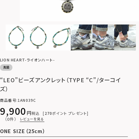
LION HEART-ライオンハート-
真鍮
“LEO”ビーズアンクレット（TYPE “C”/ターコイ
ズ）
商品番号
1AN039C
9,900
税込
270
ポイント プレゼント
（0件）
レビューを見る
ONE SIZE（25cm）