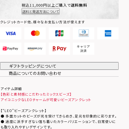
税込11,000円以上ご購入で
送料無料
送料と発送方法について
クレジットカード他、様々なお支払い方法が使えます
ギフトラッピングについて
商品についてのお問い合わせ
アイテム詳細
【色彩と素材感にこだわったミックスビーズ】
アイコニックなLEOチャームが可愛いビーズアンクレット
【“LEO”ビーズアンクレット】
● 多面カットのビーズが光を受けてきらめき、足元を印象的に彩ります。
● 過度に派手すぎない落ち着いたカラーバリエーションで、日常使いに
も取り入れやすいデザインです。