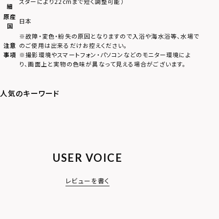
スターにより22cmまで短く調整可能）
細
原産
日本
国
※故障・変色・紛失の原因となりますので入浴や海水浴等、水場で
注意
のご使用は出来るだけお控えください。
事項
※撮影環境やスマートフォン・パソコンなどのモニター環境によ
り、画面上と実物の色味が異なって見える場合がございます。
USER VOICE
レビューを書く