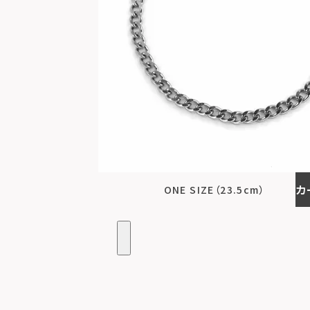
カ
ONE SIZE（23.5cm）