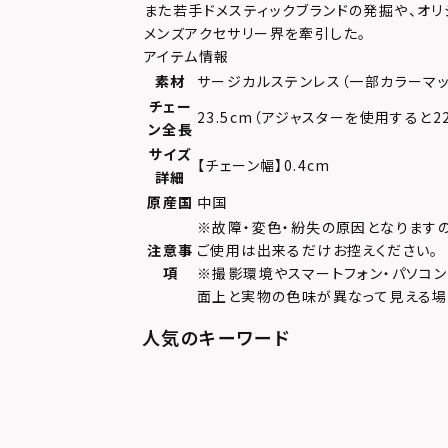
また若手ドメスティックブランドの発掘や、オリ
メンズアクセサリー界を牽引した。
アイテム情報
素材
サージカルステンレス（一部カラーマッ
チェー
23.5cm（アジャスターを使用すると2
ン全長
サイズ
【チェーン幅】0.4cm
詳細
原産国
中国
※故障・変色・紛失の原因となります
注意事
ご使用は出来るだけお控えください。
項
※撮影環境やスマートフォン・パソコ
面上と実物の色味が異なって見える場