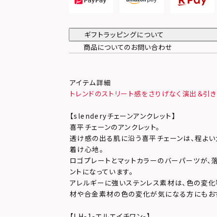
ギフトラッピングについて
商品についてのお問い合わせ
アイテム詳細
トレンドのストリート感をさりげなく演出＆引き
【slenderyチェーンアンクレット】
喜平チェーンのアンクレット。
透け感の出る肌に沿う喜平チェーンは、程よい
着け心地。
ロゴプレートとマットカラーのバーパーツが、
ントになっています。
アレルギーに強いステンレス素材は、色の変化
材や合金素材の色の変化が気になる方にもお
【LH-1-エルエイチワン-】