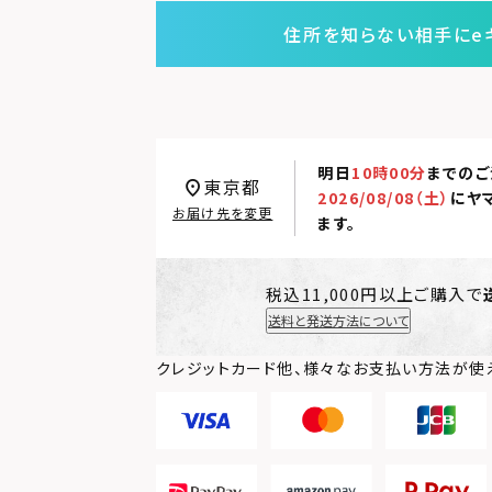
住所を知らない相手にe
明日
10時00分
までのご
東京都
2026/08/08（土）
に
ヤ
お届け先を変更
ます。
税込11,000円以上ご購入で
送料と発送方法について
クレジットカード他、様々なお支払い方法が使