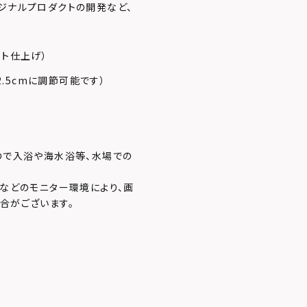
ジナルプロダクトの開発など、
ト仕上げ）
2.5cmに調節可能です）
ので入浴や海水浴等、水場での
ンなどのモニター環境により、画
合がございます。