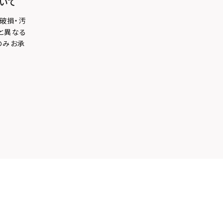
いて
破損・汚
と異なる
のみお承