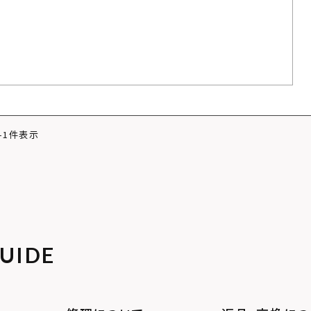
-
1
件表示
UIDE