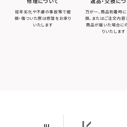
修理について
返品・交換につ
経年劣化や不慮の事故等で破
万が一、商品到着時に
損・傷ついた際は修理をお承り
損、またはご注文内容
いたします
商品が届いた場合に
りいたします