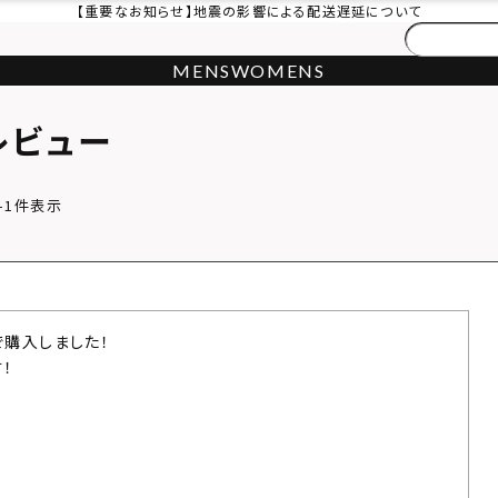
【重要なお知らせ】地震の影響による配送遅延について
MENS
WOMENS
レビュー
-
1
件表示
購入しました！

！