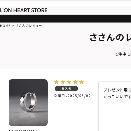
HOME
ささんのレビュー
ささんの
1
件中
1
購入者
プレゼント用で
投稿日
2025/06/02
かっこいいです