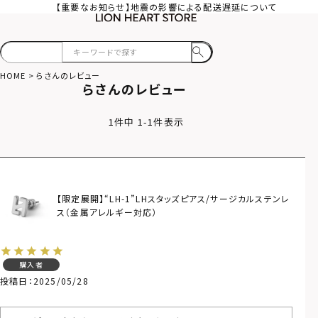
【重要なお知らせ】地震の影響による配送遅延について
HOME
らさんのレビュー
らさんのレビュー
1
件中
1
-
1
件表示
【限定展開】“LH-1”LHスタッズピアス/サージカルステンレ
ス（金属アレルギー対応）
購入者
投稿日
2025/05/28