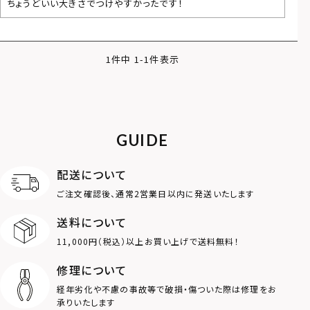
ちょうどいい大きさでつけやすかったです！
1
件中
1
-
1
件表示
GUIDE
配送について
ご注文確認後、通常2営業日以内に発送いたします
送料について
11,000円（税込）以上お買い上げで送料無料！
修理について
経年劣化や不慮の事故等で破損・傷ついた際は修理をお
承りいたします