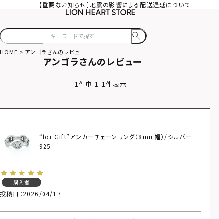
【重要なお知らせ】地震の影響による配送遅延について
HOME
アンゴラさんのレビュー
アンゴラさんのレビュー
1
件中
1
-
1
件表示
“for Gift”アンカーチェーンリング（8mm幅）/シルバー
925
購入者
投稿日
2026/04/17