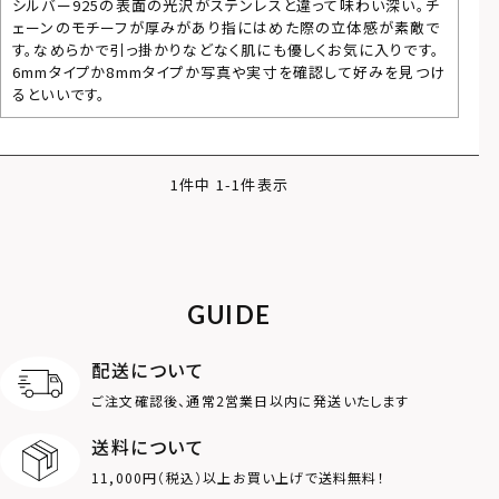
シルバー925の表面の光沢がステンレスと違って味わい深い。チ
ェーンのモチーフが厚みがあり指にはめた際の立体感が素敵で
す。なめらかで引っ掛かりなどなく肌にも優しくお気に入りです。
6mmタイプか8mmタイプか写真や実寸を確認して好みを見つけ
るといいです。
1
件中
1
-
1
件表示
GUIDE
配送について
ご注文確認後、通常2営業日以内に発送いたします
送料について
11,000円（税込）以上お買い上げで送料無料！