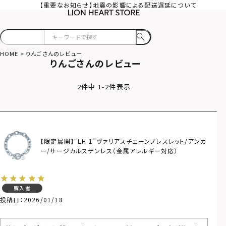
【重要なお知らせ】地震の影響による配送遅延について
HOME
りんごさんのレビュー
りんごさんのレビュー
2
件中
1
-
2
件表示
【限定展開】“LH-1”ヴァリアスチェーンブレスレット/アンカ
ー/サージカルステンレス（金属アレルギー対応）
購入者
投稿日
2026/01/18