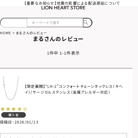
【重要なお知らせ】地震の影響による配送遅延について
HOME
まるさんのレビュー
まるさんのレビュー
1
件中
1
-
1
件表示
【限定展開】“LH-1”コンフォートチェーンネックレス（キヘ
イ）/サージカルステンレス（金属アレルギー対応）
購入者
投稿日
2026/01/13