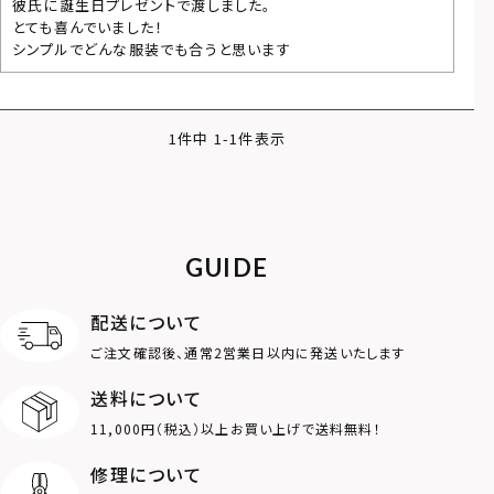
彼氏に誕生日プレゼントで渡しました。

とても喜んでいました！

シンプルでどんな服装でも合うと思います
1
件中
1
-
1
件表示
GUIDE
配送について
ご注文確認後、通常2営業日以内に発送いたします
送料について
11,000円（税込）以上お買い上げで送料無料！
修理について