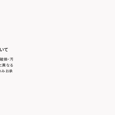
いて
破損・汚
と異なる
のみお承