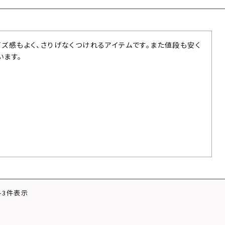
イズ感もよく、さりげなくつけれるアイテムです。また値段も安く
います。
-
3
件表示