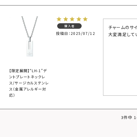
購入者
チャームのサ
投稿日
2025/07/12
大変満足して
【限定展開】“LH-1”デ
ントプレートネックレ
ス/サージカルステンレ
ス（金属アレルギー対
応）
3
件中
1