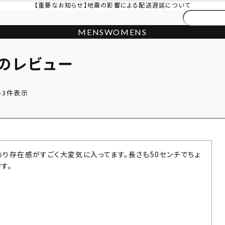
【重要なお知らせ】地震の影響による配送遅延について
MENS
WOMENS
のレビュー
-
3
件表示
あり存在感がすごく大変気に入ってます。長さも50センチでちょ
す。