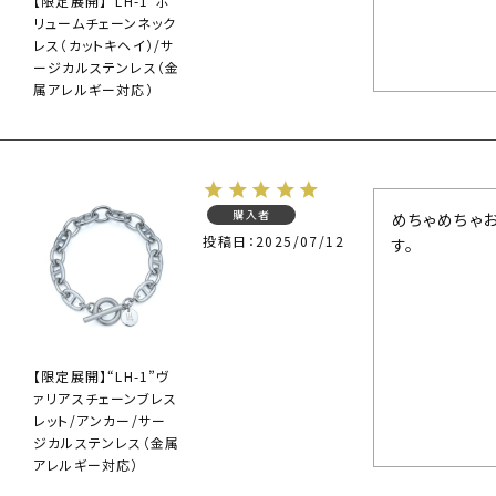
【限定展開】“LH-1”ボ
リュームチェーンネック
レス（カットキヘイ）/サ
ージカルステンレス（金
属アレルギー対応）
購入者
めちゃめちゃ
投稿日
2025/07/12
す。
【限定展開】“LH-1”ヴ
ァリアスチェーンブレス
レット/アンカー/サー
ジカルステンレス（金属
アレルギー対応）