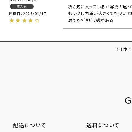
凄く気に入っているが写真と違っ
購入者
もう少し内輪が大きくても良いと
投稿日
2026/01/17
1
件中
1
G
配送について
送料について