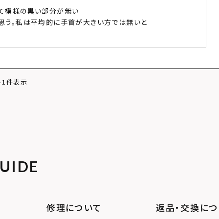
て模様の黒い部分が無い

思う。私は平均的に手首が大きい方では無いと

-
1
件表示
UIDE
修理について
返品・交換につ