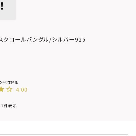
ミスクロールバングル/シルバー925
4.00
-
1
件表示