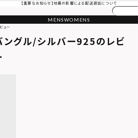
【重要なお知らせ】地震の影響による配送遅延について
MENS
WOMENS
レビュー
バングル/シルバー925のレビ
ー