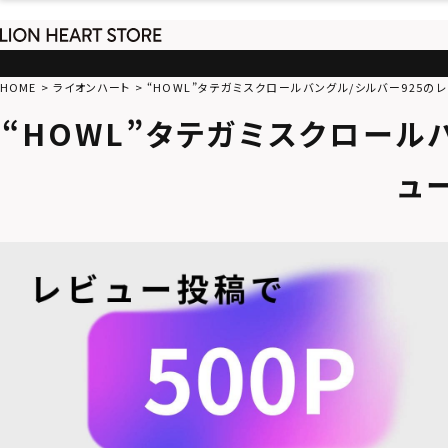
HOME
ライオンハート
“HOWL”タテガミスクロールバングル/シルバー925の
“HOWL”タテガミスクロール
ュ