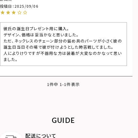
投稿日
2025/09/06
彼氏の誕生日プレゼント用に購入。

デザイン、価格は妥当かなと思いました。

ただ、ネックレスのチェーン部分の留め具のパーツが小さく彼の
誕生日当日その場で彼が付けようとした時苦戦してました。

人によりけりですが不器用な方は装着が大変なのかなって思い
1
件中
1
-
1
件表示
GUIDE
配送について