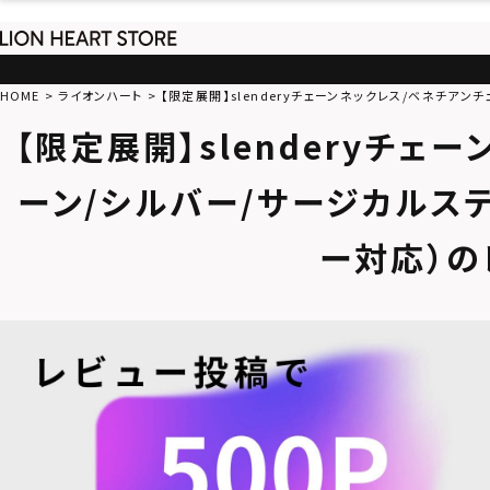
HOME
ライオンハート
【限定展開】slenderyチェーンネックレス/ベネチアン
【限定展開】slenderyチェ
ーン/シルバー/サージカルステ
ー対応）の