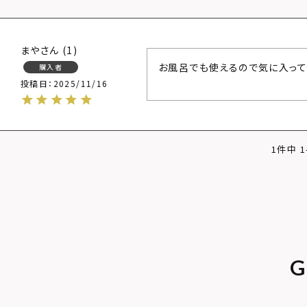
まや
1
お風呂でも使えるので気に入って
購入者
投稿日
2025/11/16
1
件中
1
G