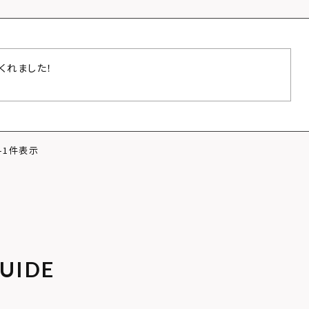
くれました！
-
1
件表示
UIDE