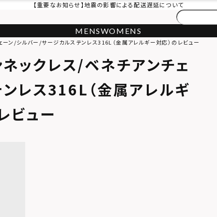
【重要なお知らせ】地震の影響による配送遅延について
MENS
WOMENS
チェーン/シルバー/サージカルステンレス316L（金属アレルギー対応）のレビュー
ーンネックレス/ベネチアンチェ
ンレス316L（金属アレルギ
レビュー