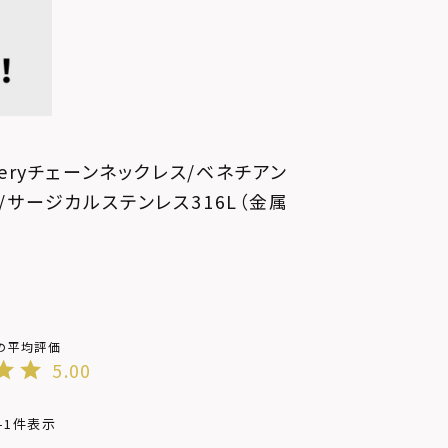
deryチェーンネックレス/ベネチアン
/サージカルステンレス316L（金属
5.00
-
1
件表示