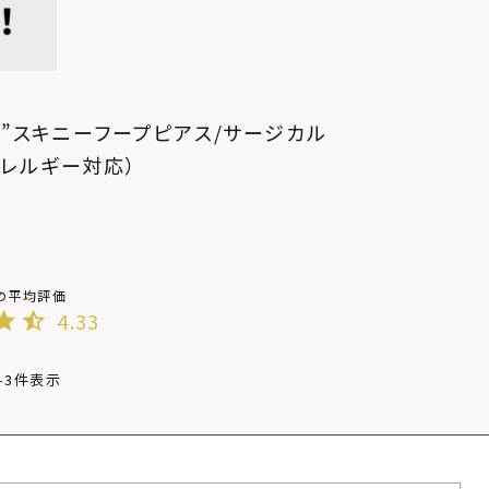
-1”スキニーフープピアス/サージカル
アレルギー対応）
4.33
-
3
件表示