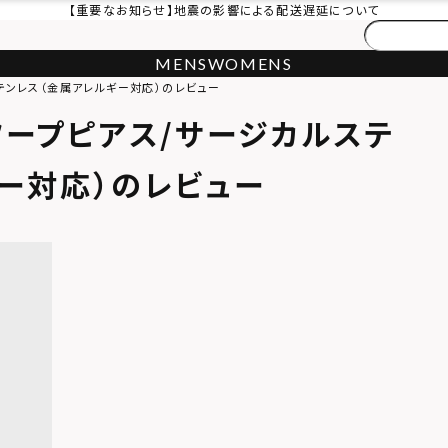
【重要なお知らせ】地震の影響による配送遅延について
MENS
WOMENS
ステンレス（金属アレルギー対応）のレビュー
ーフープピアス/サージカルステ
ー対応）のレビュー