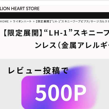
HOME
ライオンハート
【限定展開】“LH-1”スキニーフープピアス/サージカル
【限定展開】“LH-1”スキニ
ンレス（金属アレルギ