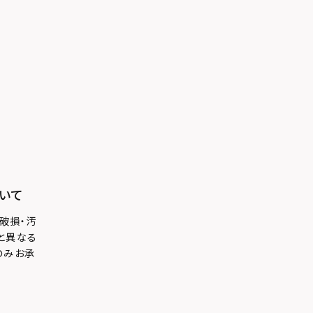
いて
破損・汚
と異なる
のみお承