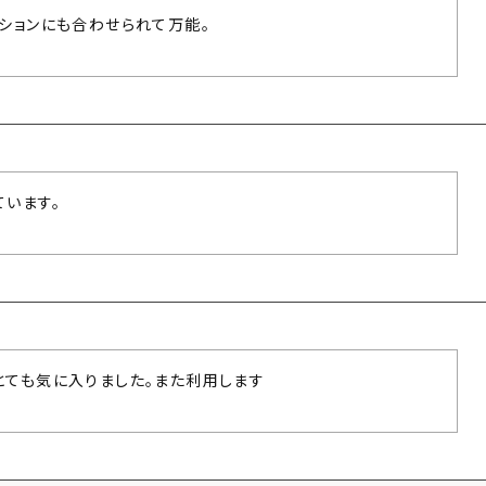
ッションにも合わせられて万能。
ています。
とても気に入りました。また利用します