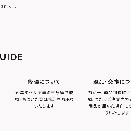
-
3
件表示
UIDE
修理について
返品・交換につ
経年劣化や不慮の事故等で破
万が一、商品到着時に
損・傷ついた際は修理をお承り
損、またはご注文内容
いたします
商品が届いた場合に
りいたします