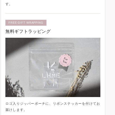
す。
FREE GIFT WRAPPING
無料ギフトラッピング
ロゴ入りジッパーポーチに、
リボンステッカー
を付けてお
届けします。