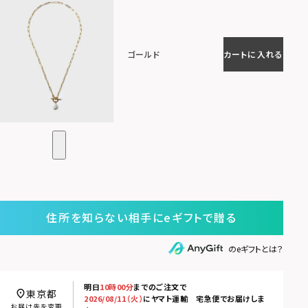
ゴールド
カートに入れる
住所を知らない相手にeギフトで贈る
のeギフトとは？
明日
10時00分
までのご注文で
東京都
2026/08/11（火）
に
ヤマト運輸 宅急便
でお届けしま
お届け先を変更