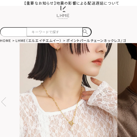
【重要なお知らせ】地震の影響による配送遅延について
HOME
LHME（エルエイチエムイー）
ポイントパールチェーンネックレス/ゴールド/