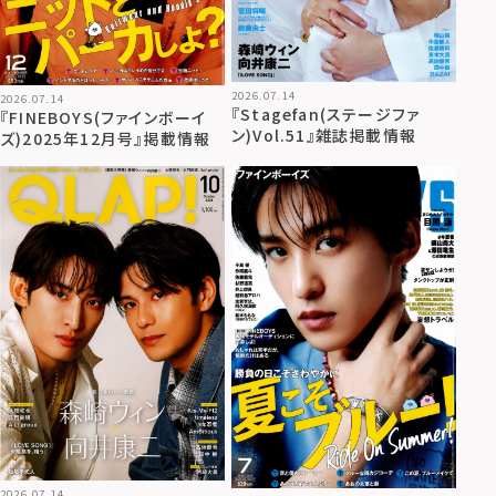
2026.07.14
2026.07.14
『Stagefan(ステージファ
『FINEBOYS(ファインボーイ
ン)Vol.51』雑誌掲載情報
ズ)2025年12月号』掲載情報
2026.07.14