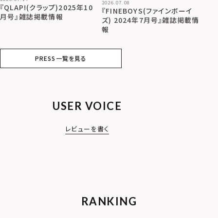
2026.07.08
『QLAP!(クラップ)2025年10
『FINEBOYS(ファインボーイ
月号』雑誌掲載情報
ズ) 2024年7月号』雑誌掲載情
報
PRESS一覧を見る
USER VOICE
レビューを書く
RANKING