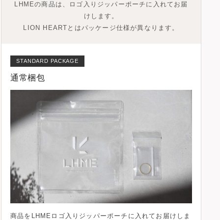
LHMEの商品は、ロゴ入りジッパーポーチに入れてお届
けします。
LION HEARTとはパッケージ仕様が異なります。
STANDARD PACKAGE
通常梱包
商品を
LHMEロゴ入りジッパーポーチ
に入れてお届けしま