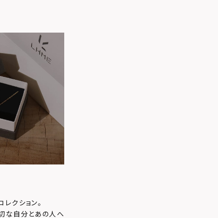
コレクション。
大切な自分とあの人へ