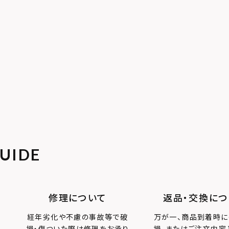
UIDE
修理について
返品・交換につ
経年劣化や不慮の事故等で破
万が一、商品到着時に
損・傷ついた際は修理をお承り
損、またはご注文内容