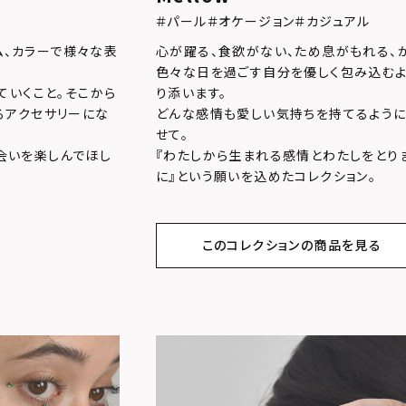
＃パール
＃オケージョン
＃カジュアル
ム、カラーで様々な表
心が躍る、食欲がない、ため息がもれる、
色々な日を過ごす自分を優しく包み込むよ
ていくこと。そこから
り添います。
るアクセサリーにな
どんな感情も愛しい気持ちを持てるように
せて。
の出会いを楽しんでほし
『わたしから生まれる感情とわたしをとり
に』という願いを込めたコレクション。
このコレクションの商品を見る