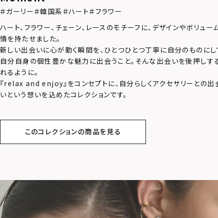
＃ガーリー
＃韓国系
＃ハート
＃フラワー
ハート、フラワー、チェーン、レースのモチーフに、デザインやボリュー
情を持たせました。
新しい出会いに心が動く瞬間を、ひとつひとつ丁寧に自分のものにし
自分自身の個性豊かな魅力に出会うこと。そんな出会いを後押しす
れるように。
『relax and enjoy』をコンセプトに、自分らしくアクセサリーと
いという想いを込めたコレクションです。
このコレクションの商品を見る