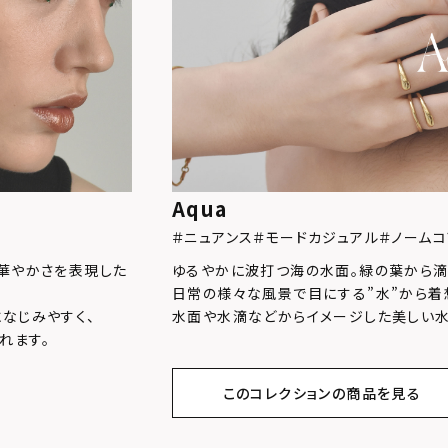
Aqua
＃ニュアンス
＃モードカジュアル
＃ノームコ
と華やかさを表現した
ゆるやかに波打つ海の水面。緑の葉から滴
日常の様々な風景で目にする”水”から着
なじみやすく、
水面や水滴などからイメージした美しい水
れます。
このコレクションの商品を見る