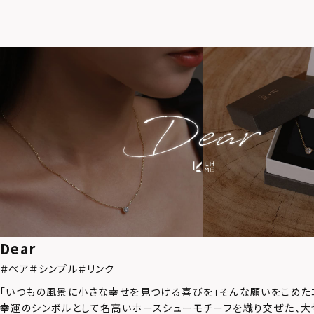
Dear
＃ペア
＃シンプル
＃リンク
「いつもの風景に小さな幸せを見つける喜びを」そんな願いをこめた
幸運のシンボルとして名高いホースシューモチーフを織り交ぜた、