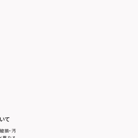
いて
破損・汚
と異なる