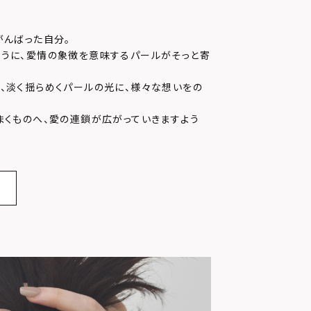
がんばった自分。
うに、愛情の象徴を意味するパールがそっと寄
、淡く揺らめくパールの光に、様々な想いをの
まくものへ、愛の連鎖が広がっていきますよう