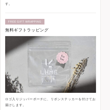
す。
FREE GIFT WRAPPING
無料ギフトラッピング
ロゴ入りジッパーポーチに、
リボンステッカー
を付けてお
届けします。