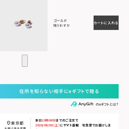
ゴールド
カートに入れる
残りわずか
住所を知らない相手にeギフトで贈る
のeギフトとは？
本日
10時00分
までのご注文で
東京都
2026/08/08（土）
に
ヤマト運輸 宅急便
でお届けしま
お届け先を変更