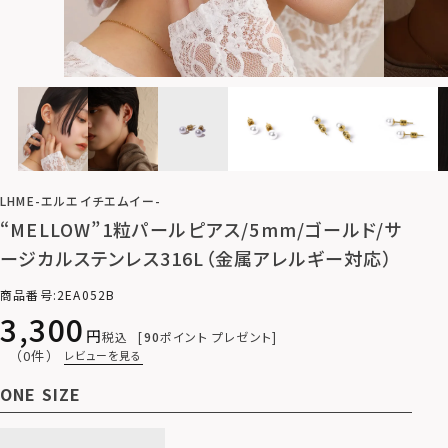
LHME-エルエイチエムイー-
“MELLOW”1粒パールピアス/5mm/ゴールド/サ
ージカルステンレス316L（金属アレルギー対応）
商品番号
2EA052B
3,300
税込
90
ポイント プレゼント
（0件）
レビューを見る
ONE SIZE