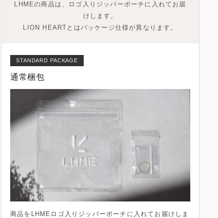
LHMEの商品は、ロゴ入りジッパーポーチに入れてお届
けします。
LION HEARTとはパッケージ仕様が異なります。
STANDARD PACKAGE
通常梱包
商品を
LHMEロゴ入りジッパーポーチ
に入れてお届けしま