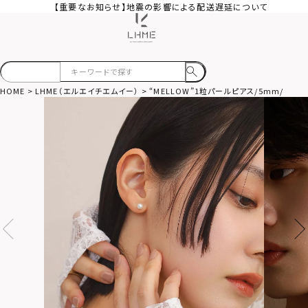
【重要なお知らせ】地震の影響による配送遅延について
HOME
LHME（エルエイチエムイー）
“MELLOW”1粒パールピアス/5mm/ゴー