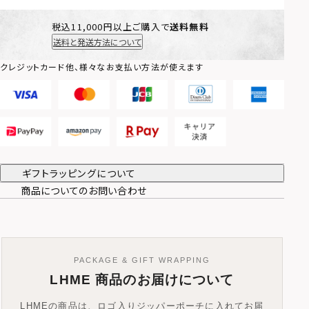
税込11,000円以上ご購入で
送料無料
送料と発送方法について
クレジットカード他、様々なお支払い方法が使えます
ギフトラッピングについて
商品についてのお問い合わせ
PACKAGE & GIFT WRAPPING
LHME 商品のお届けについて
LHMEの商品は、ロゴ入りジッパーポーチに入れてお届