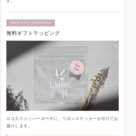
す。
FREE GIFT WRAPPING
無料ギフトラッピング
ロゴ入りジッパーポーチに、
リボンステッカー
を付けてお
届けします。