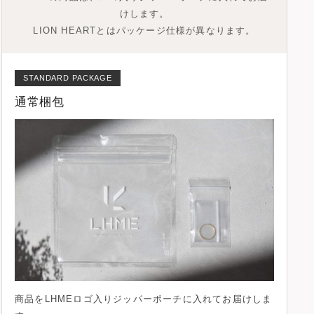
けします。
LION HEARTとはパッケージ仕様が異なります。
STANDARD PACKAGE
通常梱包
商品を
LHMEロゴ入りジッパーポーチ
に入れてお届けしま