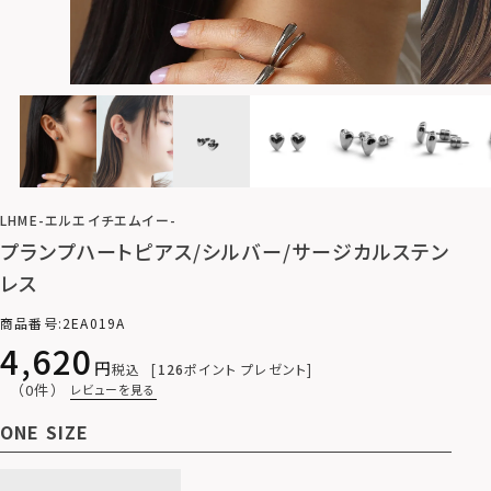
LHME-エルエイチエムイー-
プランプハートピアス/シルバー/サージカルステン
レス
商品番号
2EA019A
4,620
税込
126
ポイント プレゼント
（0件）
レビューを見る
ONE SIZE