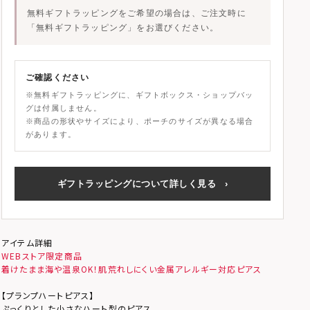
無料ギフトラッピングをご希望の場合は、ご注文時に
「無料ギフトラッピング」
をお選びください。
ご確認ください
※無料ギフトラッピングに、ギフトボックス・ショップバッ
グは付属しません。
※商品の形状やサイズにより、ポーチのサイズが異なる場合
があります。
ギフトラッピングについて詳しく見る
›
アイテム詳細
WEBストア限定商品
着けたまま海や温泉OK！肌荒れしにくい金属アレルギー対応ピアス
【プランプハートピアス】
ぷっくりとした小さなハート型のピアス。