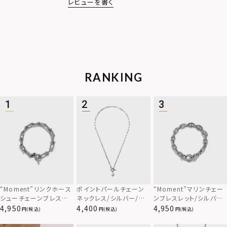
レビューを書く
RANKING
“Moment”リンクホース
ポイントパールチェーン
“Moment”マリンチェー
シューチェーンブレスレッ
ネックレス/シルバー/サ
ンブレスレット/シルバー/
ト/シルバー/サージカル
ージカルステンレス316L
サージカルステンレス31
4,950
4,400
4,950
(税込)
(税込)
(税込)
ステンレス316L（金属ア
6L（金属アレルギー対応）
レルギー対応）