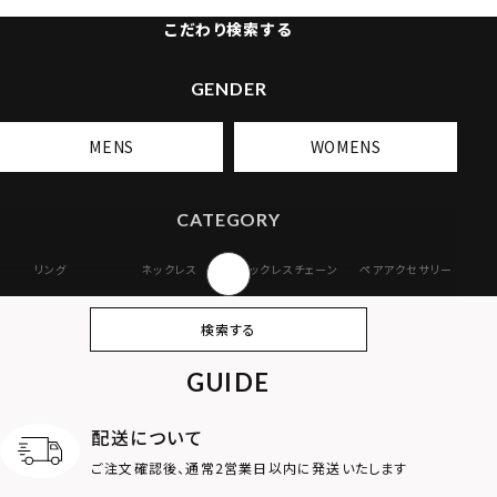
こだわり検索する
GENDER
MENS
WOMENS
CATEGORY
リング
ネックレス
ネックレスチェーン
ペアアクセサリー
ピアス
イヤリング・イヤー
ブレスレット
バングル
検索する
カフ
GUIDE
アンクレット
オンラインストア
ギフトボックス
パーツ
限定
配送について
MOTIF
ご注文確認後、通常2営業日以内に発送いたします