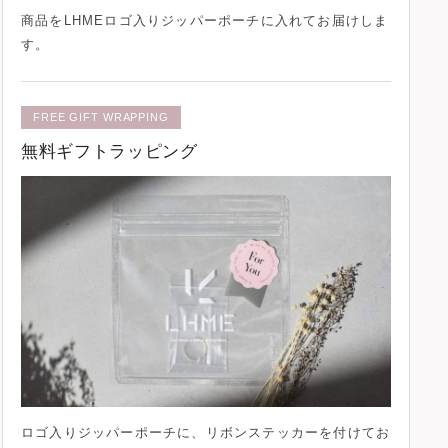
商品を
LHMEロゴ入りジッパーポーチ
に入れてお届けしま
す。
FREE GIFT WRAPPING
無料ギフトラッピング
ロゴ入りジッパーポーチに、
リボンステッカー
を付けてお