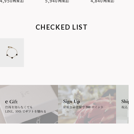
4,950
5,940
4,840
(税込)
(税込)
(税込)
ンレス316L（金属アレル
ギー対応）
CHECKED LIST