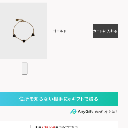
ゴールド
カートに入れる
住所を知らない相手にeギフトで贈る
のeギフトとは？
本日
10時00分
までのご注文で