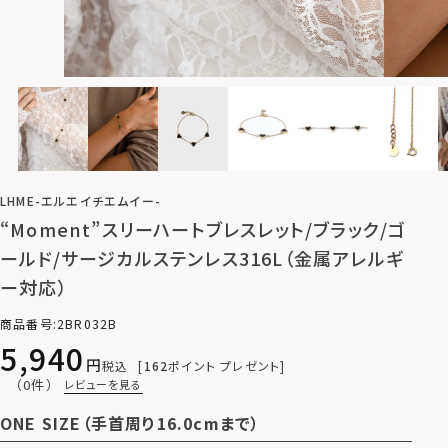
LHME-エルエイチエムイー-
“Moment”スリーハートブレスレット/ブラック/ゴ
ールド/サージカルステンレス316L（金属アレルギ
ー対応）
商品番号
2BR032B
5,940
税込
162
ポイント プレゼント
（0件）
レビューを見る
ONE SIZE（手首周り16.0cmまで）