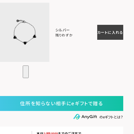
シルバー
カートに入れる
残りわずか
住所を知らない相手にeギフトで贈る
のeギフトとは？
本日
10時00分
までのご注文で