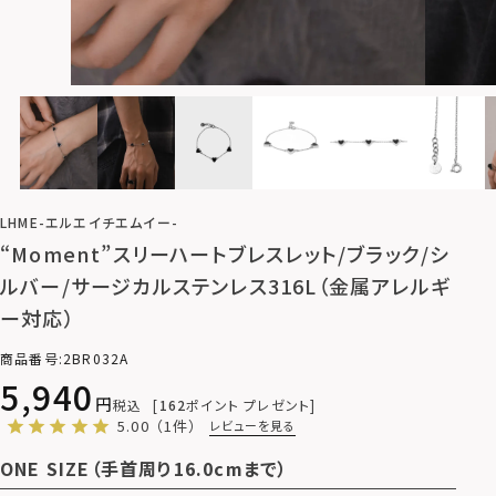
LHME-エルエイチエムイー-
“Moment”スリーハートブレスレット/ブラック/シ
ルバー/サージカルステンレス316L（金属アレルギ
ー対応）
商品番号
2BR032A
5,940
税込
162
ポイント プレゼント
5.00
（1件）
レビューを見る
ONE SIZE（手首周り16.0cmまで）