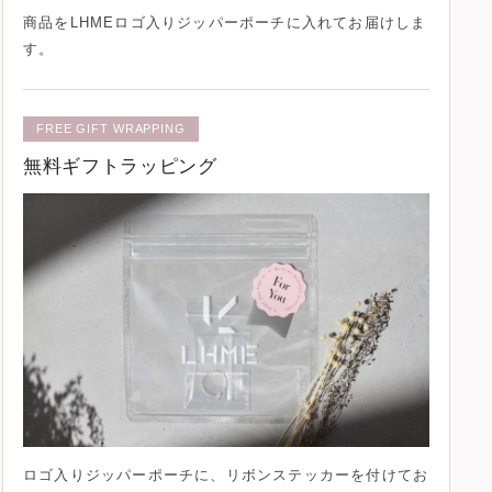
商品を
LHMEロゴ入りジッパーポーチ
に入れてお届けしま
す。
FREE GIFT WRAPPING
無料ギフトラッピング
ロゴ入りジッパーポーチに、
リボンステッカー
を付けてお