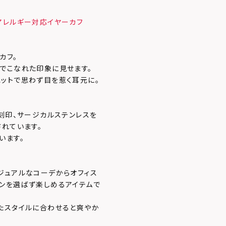
アレルギー対応イヤーカフ
カフ。
でこなれた印象に見せます。
ットで思わず目を惹く耳元に。
刻印、サージカルステンレスを
されています。
います。
ジュアルなコーデからオフィス
ンを選ばず楽しめるアイテムで
たスタイルに合わせると爽やか