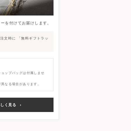
カー
を付けてお届けします。
ご注文時に
「無料ギフトラッ
ショップバッグは付属しませ
が異なる場合があります。
詳しく見る
›