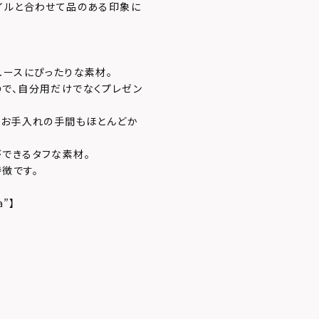
イルと合わせて品のある印象に
ユースにぴったりな素材。
で、自分用だけでなくプレゼン
でお手入れの手間もほとんどか
できるタフな素材。
徴です。
a”】