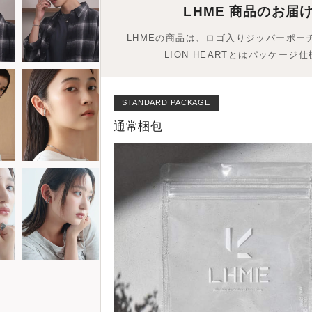
LHME 商品のお届
LHMEの商品は、ロゴ入りジッパーポー
LION HEARTとはパッケージ
STANDARD PACKAGE
通常梱包