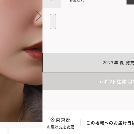
在庫切れ
2023年 夏 発
eギフト在庫切
東京都
この地域へのお届け日
お届け先を変更