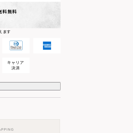
送料無料
えます
APPING