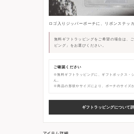
ロゴ入りジッパーポーチに、
リボンステッ
無料ギフトラッピングをご希望の場合は、
ピング」
をお選びください。
ご確認ください
※無料ギフトラッピングに、ギフトボックス・
ん。
※商品の形状やサイズにより、ポーチのサイズ
ギフトラッピングについて
アイテム詳細