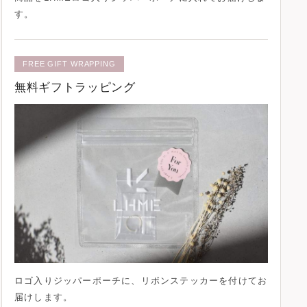
す。
FREE GIFT WRAPPING
無料ギフトラッピング
ロゴ入りジッパーポーチに、
リボンステッカー
を付けてお
届けします。