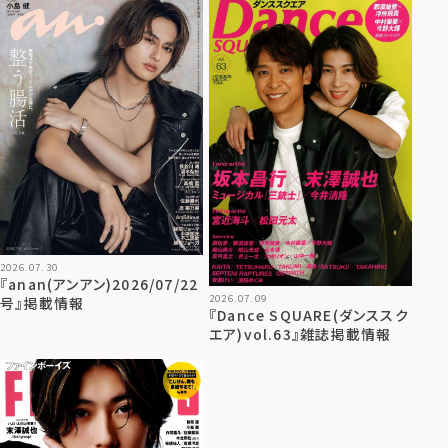
2026.07.30
『anan(アンアン)2026/07/22
2026.07.09
号』掲載情報
『Dance SQUARE(ダンススク
エア)vol.63』雑誌掲載情報