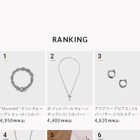
RANKING
“Moment”マリンチェー
ポイントパールチェーン
アクアフープピアス/シル
ンブレスレット/シルバー/
ネックレス/シルバー/サ
バー/サージカルステンレ
サージカルステンレス31
ージカルステンレス316L
ス316L
4,950
4,400
4,620
(税込)
(税込)
(税込)
6L（金属アレルギー対応）