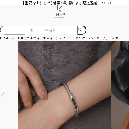
【重要なお知らせ】地震の影響による配送遅延について
HOME
LHME（エルエイチエムイー）
ブランチバングル/シルバー/サージカルステ