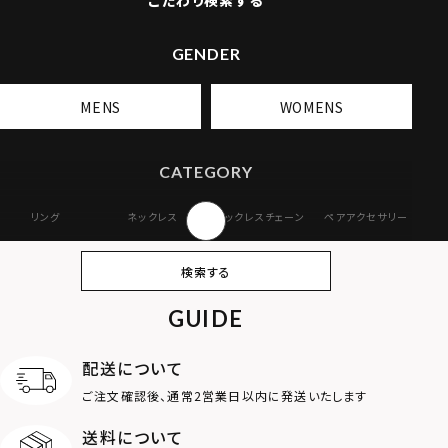
こだわり検索する
GENDER
MENS
WOMENS
CATEGORY
リング
ネックレス
ネックレスチェーン
ペアアクセサリー
ピアス
イヤリング・イヤー
ブレスレット
バングル
検索する
カフ
GUIDE
アンクレット
オンラインストア
ギフトボックス
パーツ
限定
配送について
MOTIF
ご注文確認後、通常2営業日以内に発送いたします
送料について
ダブルリング
プレート