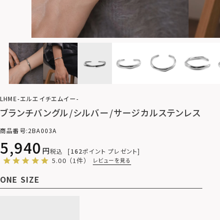
LHME-エルエイチエムイー-
ブランチバングル/シルバー/サージカルステンレス
商品番号
2BA003A
5,940
税込
162
ポイント プレゼント
5.00
（1件）
レビューを見る
ONE SIZE