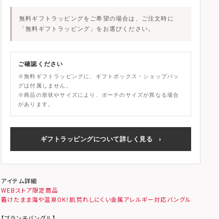
無料ギフトラッピングをご希望の場合は、ご注文時に
「無料ギフトラッピング」
をお選びください。
ご確認ください
※無料ギフトラッピングに、ギフトボックス・ショップバッ
グは付属しません。
※商品の形状やサイズにより、ポーチのサイズが異なる場合
があります。
ギフトラッピングについて詳しく見る
›
アイテム詳細
WEBストア限定商品
着けたまま海や温泉OK！肌荒れしにくい金属アレルギー対応バングル
【ブランチバングル】