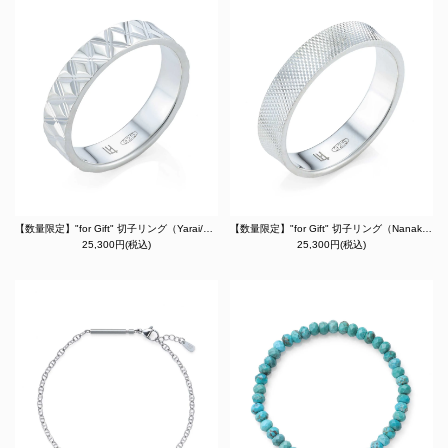
【数量限定】"for Gift" 切子リング（Yarai/矢来）/シルバー925
【数量限定】"for Gift" 切子リング（Nanako/魚子）/シルバー925
25,300円(税込)
25,300円(税込)