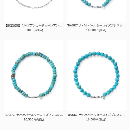
【限定展開】“LH-1”アンカーチェーンアンクレット/サージカルステンレス（金属アレルギー対応）
"BASIC" ナバホパールターコイズブレスレット（ボタンカット/6mmビーズ）
3,300円(税込)
16,500円(税込)
"BASIC" ナバホパールターコイズブレスレット（ボタン/6mmビーズ）
"BASIC" ナバホパールターコイズブレスレット（ラウンドカット/6mmビーズ）
16,500円(税込)
16,500円(税込)