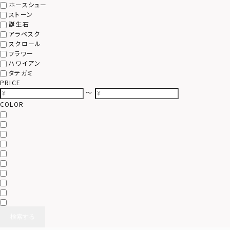
ホースシュー
ストーン
誕生石
アラベスク
スクロール
フラワー
ハワイアン
タテガミ
PRICE
〜
COLOR
検索する