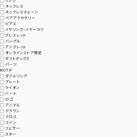
リング
ネックレス
ネックレスチェーン
ペアアクセサリー
ピアス
イヤリング・イヤーカフ
ブレスレット
バングル
アンクレット
オンラインストア限定
ギフトボックス
パーツ
MOTIF
ダブルリング
プレート
ライオン
ハート
ロゴ
アニマル
クラウン
クロス
コイン
フェザー
スター