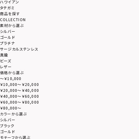
ハワイアン
タテガミ
商品を探す
COLLECTION
素材から選ぶ
シルバー
ゴールド
プラチナ
サージカルステンレス
真鍮
ビーズ
レザー
価格から選ぶ
～￥10,000
￥10,000～￥20,000
￥20,000～￥40,000
￥40,000～￥60,000
￥60,000～￥80,000
￥80,000～
カラーから選ぶ
シルバー
ブラック
ゴールド
モチーフから選ぶ