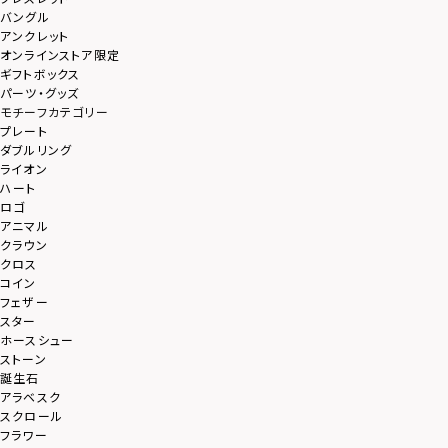
バングル
アンクレット
オンラインストア限定
ギフトボックス
パーツ・グッズ
モチーフカテゴリー
プレート
ダブルリング
ライオン
ハート
ロゴ
アニマル
クラウン
クロス
コイン
フェザー
スター
ホースシュー
ストーン
誕生石
アラベスク
スクロール
フラワー