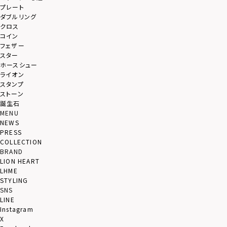
プレート
ダブルリング
クロス
コイン
フェザー
スター
ホースシュー
ライオン
スタンプ
ストーン
誕生石
MENU
NEWS
PRESS
COLLECTION
BRAND
LION HEART
LHME
STYLING
SNS
LINE
Instagram
X