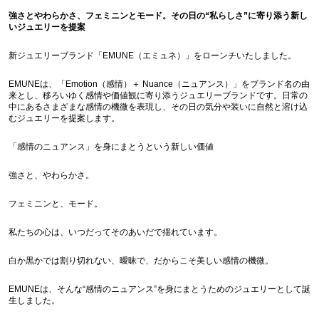
強さとやわらかさ、フェミニンとモード。その日の“私らしさ”に寄り添う新し
いジュエリーを提案
新ジュエリーブランド「EMUNE（エミュネ）」をローンチいたしました。
EMUNEは、「Emotion（感情）＋ Nuance（ニュアンス）」をブランド名の由
来とし、移ろいゆく感情や価値観に寄り添うジュエリーブランドです。日常の
中にあるさまざまな感情の機微を表現し、その日の気分や装いに自然と溶け込
むジュエリーを提案します。
「感情のニュアンス」を身にまとうという新しい価値
強さと、やわらかさ。
フェミニンと、モード。
私たちの心は、いつだってそのあいだで揺れています。
白か黒かでは割り切れない、曖昧で、だからこそ美しい感情の機微。
EMUNEは、そんな“感情のニュアンス”を身にまとうためのジュエリーとして誕
生しました。