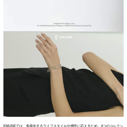
EMUNEでは、多様化するライフスタイルや感性に応えるため、4つのコレクシ