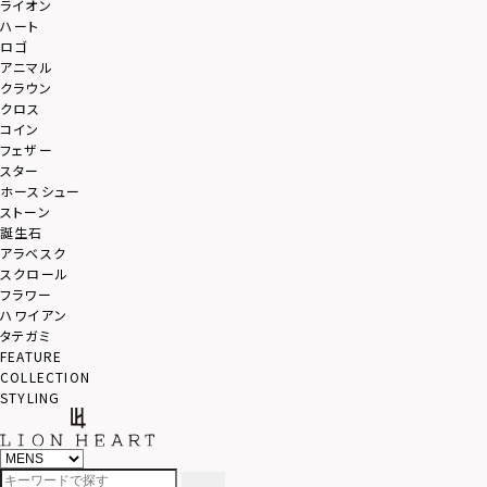
ライオン
ハート
ロゴ
アニマル
クラウン
クロス
コイン
フェザー
スター
ホースシュー
ストーン
誕生石
アラベスク
スクロール
フラワー
ハワイアン
タテガミ
FEATURE
COLLECTION
STYLING