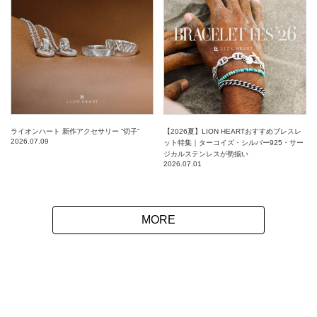
ライオンハート 新作アクセサリー “切子”
【2026夏】LION HEARTおすすめブレスレ
2026.07.09
ット特集｜ターコイズ・シルバー925・サー
ジカルステンレスが勢揃い
2026.07.01
MORE