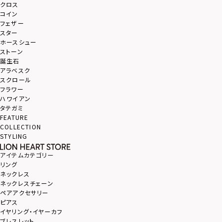
クロス
コイン
フェザー
スター
ホースシュー
ストーン
誕生石
アラベスク
スクロール
フラワー
ハワイアン
タテガミ
FEATURE
COLLECTION
STYLING
アイテムカテゴリー
リング
ネックレス
ネックレスチェーン
ペアアクセサリー
ピアス
イヤリング・イヤーカフ
ブレスレット