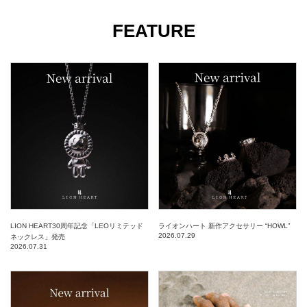
FEATURE
LION HEART30周年記念「LEOリミテッド
ライオンハート 新作アクセサリー “HOWL”
2026.07.29
ネックレス」発売
2026.07.31