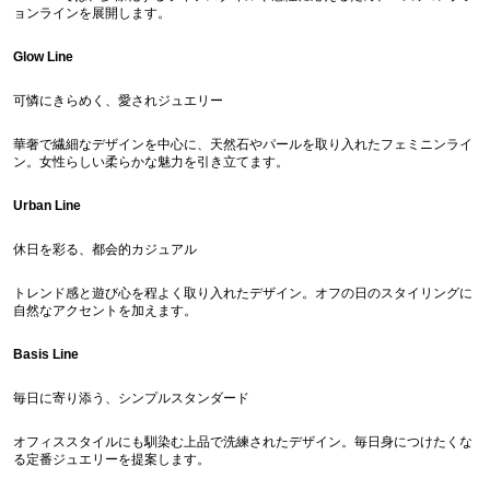
ョンラインを展開します。
Glow Line
可憐にきらめく、愛されジュエリー
華奢で繊細なデザインを中心に、天然石やパールを取り入れたフェミニンライ
ン。女性らしい柔らかな魅力を引き立てます。
Urban Line
休日を彩る、都会的カジュアル
トレンド感と遊び心を程よく取り入れたデザイン。オフの日のスタイリングに
自然なアクセントを加えます。
Basis Line
毎日に寄り添う、シンプルスタンダード
オフィススタイルにも馴染む上品で洗練されたデザイン。毎日身につけたくな
る定番ジュエリーを提案します。