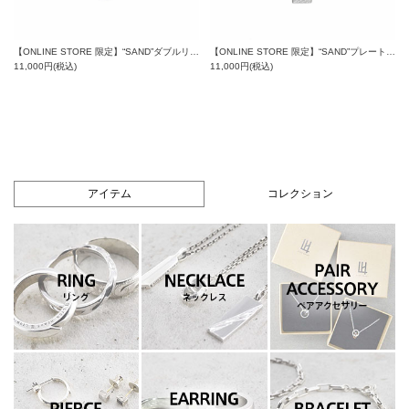
【ONLINE STORE 限定】“SAND”プレートネックレスネックレス（ダイヤモンドplus）/サージカルステンレス（金属アレルギー対応）
【ONLINE STORE 限定】“SAND”ダブルリングネックレス（ダイヤモンドplus）/サージカルステンレス（金属アレルギー対応）
11,000円(税込)
11,000円(税込)
アイテム
コレクション