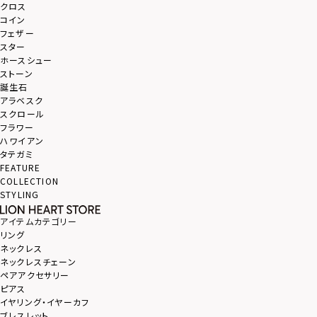
クロス
コイン
フェザー
スター
ホースシュー
ストーン
誕生石
アラベスク
スクロール
フラワー
ハワイアン
タテガミ
FEATURE
COLLECTION
STYLING
アイテムカテゴリー
リング
ネックレス
ネックレスチェーン
ペアアクセサリー
ピアス
イヤリング・イヤーカフ
ブレスレット