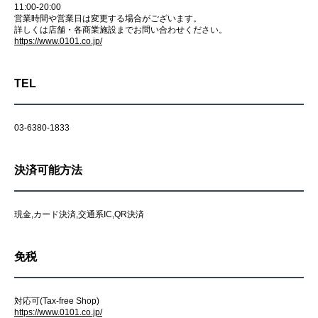
11:00-20:00
営業時間や営業日は変更する場合がございます。
詳しくは店舗・各商業施設までお問い合わせください。
https://www.0101.co.jp/
TEL
03-6380-1833
決済可能方法
現金,カード決済,交通系IC,QR決済
免税
対応可(Tax-free Shop)
https://www.0101.co.jp/