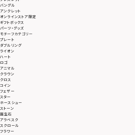
バングル
アンクレット
オンラインストア限定
ギフトボックス
パーツ・グッズ
モチーフカテゴリー
プレート
ダブルリング
ライオン
ハート
ロゴ
アニマル
クラウン
クロス
コイン
フェザー
スター
ホースシュー
ストーン
誕生石
アラベスク
スクロール
フラワー