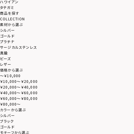
ハワイアン
タテガミ
商品を探す
COLLECTION
素材から選ぶ
シルバー
ゴールド
プラチナ
サージカルステンレス
真鍮
ビーズ
レザー
価格から選ぶ
～￥10,000
￥10,000～￥20,000
￥20,000～￥40,000
￥40,000～￥60,000
￥60,000～￥80,000
￥80,000～
カラーから選ぶ
シルバー
ブラック
ゴールド
モチーフから選ぶ