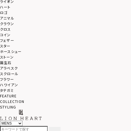
ライオン
ハート
ロゴ
アニマル
クラウン
クロス
コイン
フェザー
スター
ホースシュー
ストーン
誕生石
アラベスク
スクロール
フラワー
ハワイアン
タテガミ
FEATURE
COLLECTION
STYLING