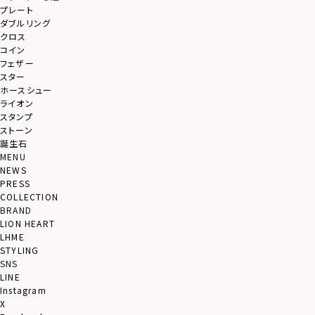
プレート
ダブルリング
クロス
コイン
フェザー
スター
ホースシュー
ライオン
スタンプ
ストーン
誕生石
MENU
NEWS
PRESS
COLLECTION
BRAND
LION HEART
LHME
STYLING
SNS
LINE
Instagram
X