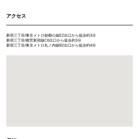
アクセス
新宿三丁目/東京メトロ副都心線E2出口から徒歩約3分
新宿三丁目/都営新宿線C6出口から徒歩約3分
新宿三丁目/東京メトロ丸ノ内線B2出口から徒歩約4分