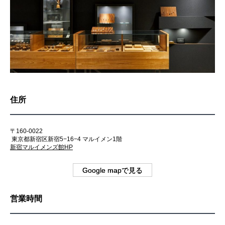
住所
〒160-0022
東京都新宿区新宿5−16−4 マルイメン1階
新宿マルイメンズ館HP
Google mapで見る
営業時間