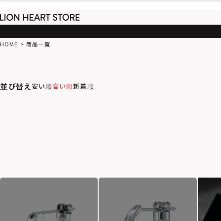
HOME
商品一覧
並び替え
安い順
高い順
新着順