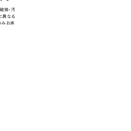
破損・汚
と異なる
のみお承