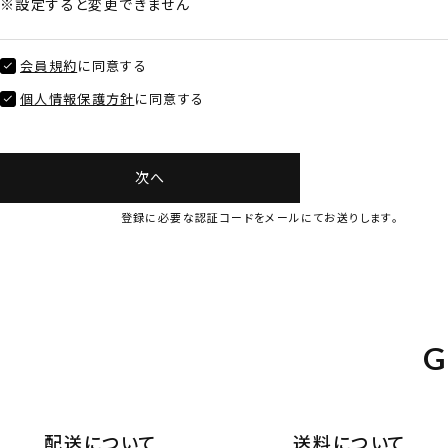
※設定すると変更できません
会員規約
に同意する
個人情報保護方針
に同意する
次へ
登録に必要な認証コードをメールにてお送りします。
G
配送について
送料について