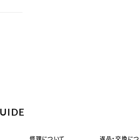
UIDE
修理について
返品・交換につ