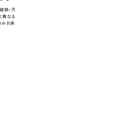
破損・汚
と異なる
のみお承