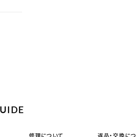
UIDE
修理について
返品・交換につ