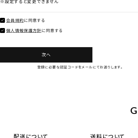
※設定すると変更できません
会員規約
に同意する
個人情報保護方針
に同意する
次へ
登録に必要な認証コードをメールにてお送りします。
G
配送について
送料について